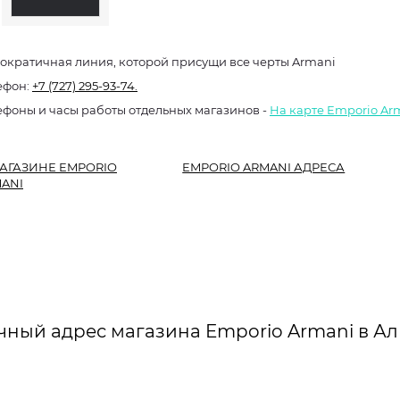
ократичная линия, которой присущи все черты Armani
ефон:
+7 (727) 295-93-74.
ефоны и часы работы отдельных магазинов -
На карте Emporio Ar
АГАЗИНЕ EMPORIO
EMPORIO ARMANI АДРЕСА
ANI
чный адрес магазина Emporio Armani в Ал