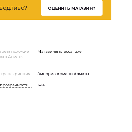
ведливо?
ОЦЕНИТЬ МАГАЗИН?
треть похожие
Магазины класса luxe
ы в Алматы:
 транскрипция:
Эмпорио Армани Алматы
прозрачности:
14%