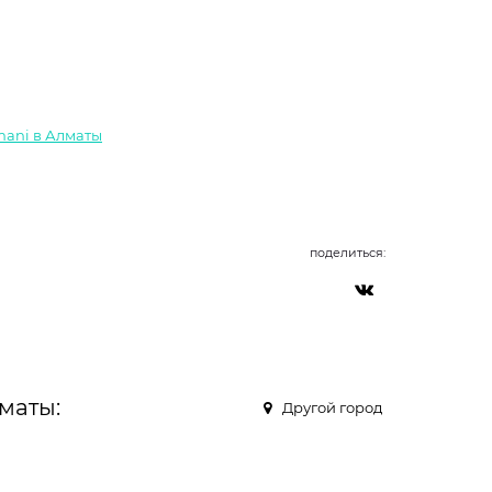
mani в Алматы
поделиться:
маты:
Другой город