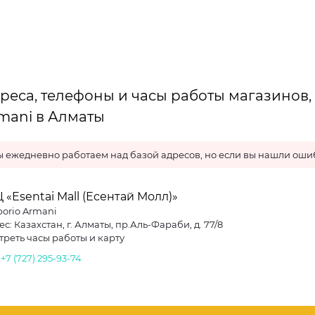
реса, телефоны и часы работы магазинов,
mani в Алматы
 ежедневно работаем над базой адресов, но если вы нашли ошиб
 «Esentai Mall (Есентай Молл)»
orio Armani
с: Казахстан, г. Алматы, пр.Аль-Фараби, д. 77/8
треть часы работы и карту
.
+7 (727) 295-93-74