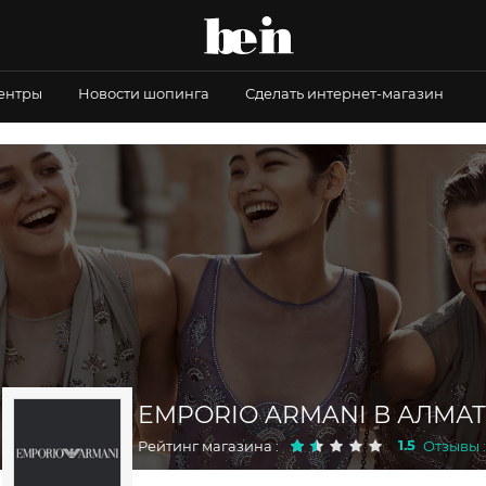
центры
Новости шопинга
Сделать интернет-магазин
EMPORIO ARMANI В АЛМА
1.5
Рейтинг магазина :
Отзывы :