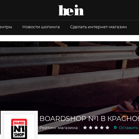
центры
Новости шопинга
Сделать интернет-магазин
BOARDSHOP №1 В КРАСНО
0
Рейтинг магазина :
Оставить