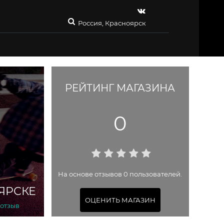
Россия, Красноярск
РЕЙТИНГ МАГАЗИНА
0
На основе отзывов 0 пользователей.
ЯРСКЕ
ОЦЕНИТЬ МАГАЗИН
 отзыв