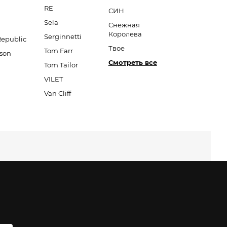
RE
СИН
Sela
Снежная
Королева
Serginnetti
Republic
Твое
Tom Farr
son
Смотреть все
Tom Tailor
VILET
Van Cliff