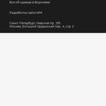
Все об одежде в Воронеже
Разработка сайта WM
Санкт-Петербург, Невский пр., 139
Москва, Большой Ордынский пер., 4, стр. 2