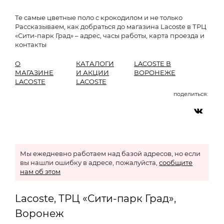
Те самые цветные поло с крокодилом и не только
Рассказываем, как добраться до магазина Lacoste в ТРЦ
«Сити-парк Град» – адрес, часы работы, карта проезда и
контакты
О
КАТАЛОГИ
LACOSTE В
МАГАЗИНЕ
И АКЦИИ
ВОРОНЕЖЕ
LACOSTE
LACOSTE
поделиться:
Мы ежедневно работаем над базой адресов, но если
вы нашли ошибку в адресе, пожалуйста,
сообщите
нам об этом
Lacoste, ТРЦ «Сити-парк Град»,
Воронеж