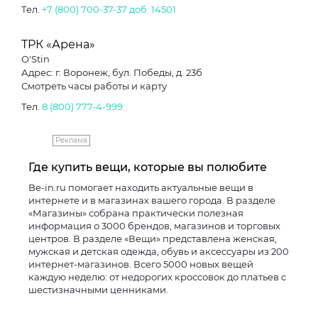
Тел.
+7 (800) 700-37-37 доб. 14501
ТРК «Арена»
O'Stin
Адрес: г. Воронеж, бул. Победы, д. 23б
Смотреть часы работы и карту
Тел.
8 (800) 777-4-999
Реклама
Где купить вещи, которые вы полюбите
Be-in.ru помогает находить актуальные вещи в
интернете и в магазинах вашего города. В разделе
«Магазины» собрана практически полезная
информация о 3000 брендов, магазинов и торговых
центров. В разделе «Вещи» представлена женская,
мужская и детская одежда, обувь и аксессуары из 200
интернет-магазинов. Всего 5000 новых вещей
каждую неделю: от недорогих кроссовок до платьев с
шестизначными ценниками.