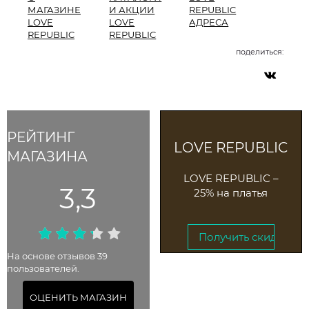
МАГАЗИНЕ
И АКЦИИ
REPUBLIC
LOVE
LOVE
АДРЕСА
REPUBLIC
REPUBLIC
поделиться:
РЕЙТИНГ
LOVE REPUBLIC
МАГАЗИНА
LOVE REPUBLIC –
3,3
25% на платья
Получить скидку →
На основе отзывов 39
пользователей.
До 15 мая 2025
ОЦЕНИТЬ МАГАЗИН