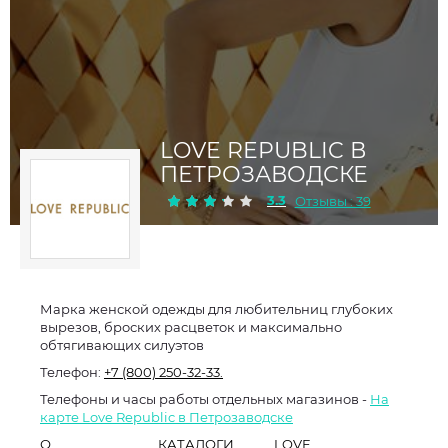
LOVE REPUBLIC В
ПЕТРОЗАВОДСКЕ
3.3
Отзывы : 39
Марка женской одежды для любительниц глубоких
вырезов, броских расцветок и максимально
обтягивающих силуэтов
Телефон:
+7 (800) 250-32-33.
Телефоны и часы работы отдельных магазинов -
На
карте Love Republic в Петрозаводске
О
КАТАЛОГИ
LOVE