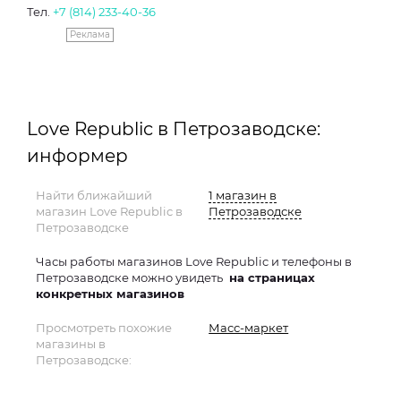
Тел.
+7 (814) 233-40-36
Реклама
Love Republic в Петрозаводске:
информер
Найти ближайший
1 магазин в
магазин Love Republic в
Петрозаводске
Петрозаводске
Часы работы магазинов Love Republic и телефоны в
Петрозаводске можно увидеть
на страницах
конкретных магазинов
Просмотреть похожие
Масс-маркет
магазины в
Петрозаводске: