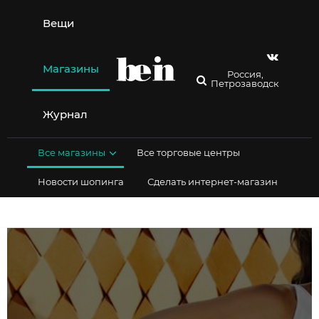
Перейти
к
Вещи
содержимому
Магазины
Россия,
Петрозаводск
Журнал
Все магазины
Все торговые центры
Новости шопинга
Сделать интернет-магазин