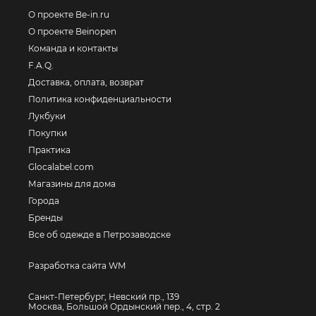
О проекте Be-in.ru
О проекте Beinopen
Команда и контакты
F.A.Q.
Доставка, оплата, возврат
Политика конфиденциальности
Лукбуки
Покупки
Практика
Glocalabel.com
Магазины для дома
Города
Бренды
Все об одежде в Петрозаводске
Разработка сайта WM
Санкт-Петербург, Невский пр., 139
Москва, Большой Ордынский пер., 4, стр. 2