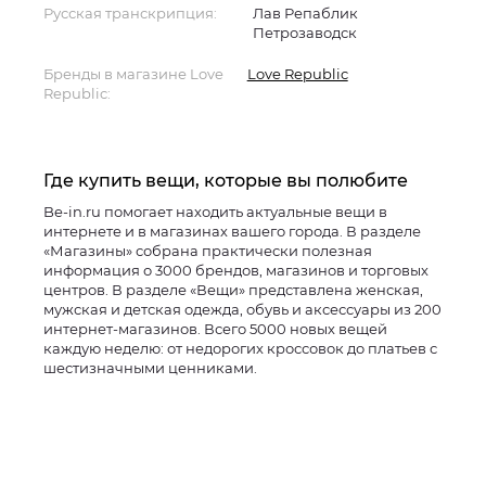
Русская транскрипция:
Лав Репаблик
Петрозаводск
Бренды в магазине Love
Love Republic
Republic:
Где купить вещи, которые вы полюбите
Be-in.ru помогает находить актуальные вещи в
интернете и в магазинах вашего города. В разделе
«Магазины» собрана практически полезная
информация о 3000 брендов, магазинов и торговых
центров. В разделе «Вещи» представлена женская,
мужская и детская одежда, обувь и аксессуары из 200
интернет-магазинов. Всего 5000 новых вещей
каждую неделю: от недорогих кроссовок до платьев с
шестизначными ценниками.