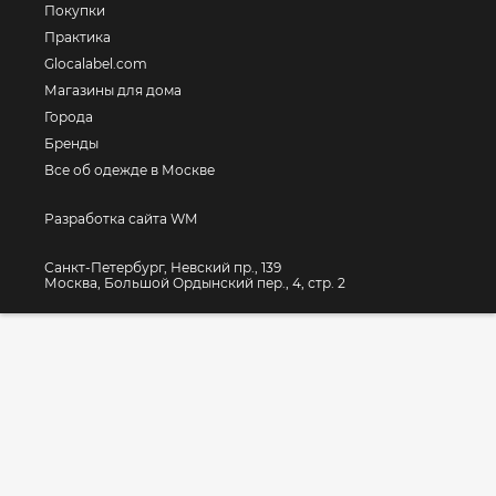
Покупки
Практика
Glocalabel.com
Магазины для дома
Города
Бренды
Все об одежде в Москве
Разработка сайта WM
Санкт-Петербург, Невский пр., 139
Москва, Большой Ордынский пер., 4, стр. 2