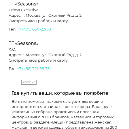
ТГ «Seasons»
Prima Exclusive
Адрес: г. Москва, ул. Охотный Ряд, д. 2
Смотреть часы работы и карту
Тел.
+7 (495) 660-22-50
ТГ «Seasons»
X.O.
Адрес: г. Москва, ул. Охотный Ряд, д. 2
Смотреть часы работы и карту
Тел.
+7 (495) 721-95-75
Реклама
Где купить вещи, которые вы полюбите
Be-in.ru помогает находить актуальные вещи в
интернете и в магазинах вашего города. В разделе
«Магазины» собрана практически полезная
информация о 3000 брендов, магазинов и торговых
центров. В разделе «Вещи» представлена женская,
мужская и детская одежда, обувь и аксессуары из 200