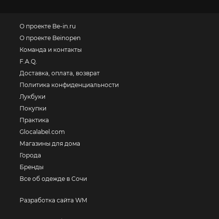
О проекте Be-in.ru
О проекте Beinopen
Команда и контакты
F.A.Q.
Доставка, оплата, возврат
Политика конфиденциальности
Лукбуки
Покупки
Практика
Glocalabel.com
Магазины для дома
Города
Бренды
Все об одежде в Сочи
Разработка сайта WM