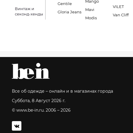
Mango
Gentile
VILET
Винтаж и
Mavi
Gloria Jeans
секонд-хенды
Van Cliff
Modis
Все об одежде – онлайн и в магазинах города
Суббота, 8 Август 2026 г.
© www.be-in.ru. 2006 – 2026