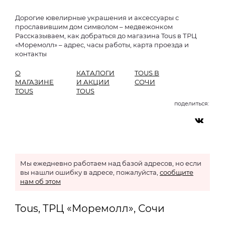
Дорогие ювелирные украшения и аксессуары с
прославившим дом символом – медвежонком
Рассказываем, как добраться до магазина Tous в ТРЦ
«Моремолл» – адрес, часы работы, карта проезда и
контакты
О
КАТАЛОГИ
TOUS В
МАГАЗИНЕ
И АКЦИИ
СОЧИ
TOUS
TOUS
поделиться:
Мы ежедневно работаем над базой адресов, но если
вы нашли ошибку в адресе, пожалуйста,
сообщите
нам об этом
Tous, ТРЦ «Моремолл», Сочи