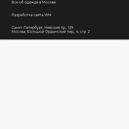
Все об одежде в Москве
Разработка сайта WM
Санкт-Петербург, Невский пр., 139
Москва, Большой Ордынский пер., 4, стр. 2