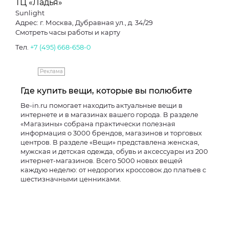
ТЦ «Ладья»
Sunlight
Адрес: г. Москва, Дубравная ул., д. 34/29
Смотреть часы работы и карту
Тел.
+7 (495) 668-658-0
Реклама
Где купить вещи, которые вы полюбите
Be-in.ru помогает находить актуальные вещи в
интернете и в магазинах вашего города. В разделе
«Магазины» собрана практически полезная
информация о 3000 брендов, магазинов и торговых
центров. В разделе «Вещи» представлена женская,
мужская и детская одежда, обувь и аксессуары из 200
интернет-магазинов. Всего 5000 новых вещей
каждую неделю: от недорогих кроссовок до платьев с
шестизначными ценниками.