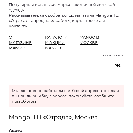
Популярная испанская марка лаконичной женской
одежды
Рассказываем, как добраться до магазина Mango в ТЦ
«Отрада» – адрес, часы работы, карта проезда и
контакты
О
КАТАЛОГИ
MANGO В
МАГАЗИНЕ
И АКЦИИ
МОСКВЕ
MANGO
MANGO
поделиться:
Мы ежедневно работаем над базой адресов, но если
вы нашли ошибку в адресе, пожалуйста,
сообщите
нам об этом
Mango, ТЦ «Отрада», Москва
Адрес