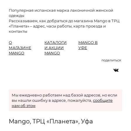
Популярная испанская марка лаконичной женской
одежды
Рассказываем, как добраться до магазина Mango в ТРЦ
«Планета» – адрес, часы работы, карта проезда и
контакты
О
КАТАЛОГИ
MANGO В
МАГАЗИНЕ
И АКЦИИ
УФЕ
MANGO
MANGO
поделиться:
Мы ежедневно работаем над базой адресов, но если
вы нашли ошибку в адресе, пожалуйста,
сообщите
нам об этом
Mango, ТРЦ «Планета», Уфа