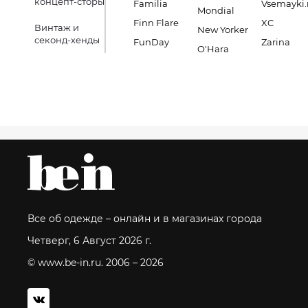
концепт-сторы
Familia
Vsemayki.
Mondial
Finn Flare
XC
Винтаж и
New Yorker
секонд-хенды
FunDay
Zarina
O'Hara
Все об одежде – онлайн и в магазинах города
Четверг, 6 Август 2026 г.
© www.be-in.ru. 2006 – 2026