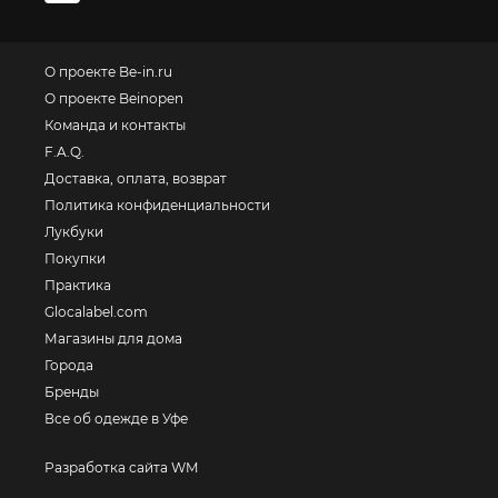
О проекте Be-in.ru
О проекте Beinopen
Команда и контакты
F.A.Q.
Доставка, оплата, возврат
Политика конфиденциальности
Лукбуки
Покупки
Практика
Glocalabel.com
Магазины для дома
Города
Бренды
Все об одежде в Уфе
Разработка сайта WM