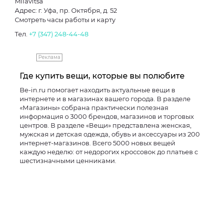
Milavitsa
Адрес: г. Уфа, пр. Октября, д. 52
Смотреть часы работы и карту
Тел.
+7 (347) 248-44-48
Реклама
Где купить вещи, которые вы полюбите
Be-in.ru помогает находить актуальные вещи в
интернете и в магазинах вашего города. В разделе
«Магазины» собрана практически полезная
информация о 3000 брендов, магазинов и торговых
центров. В разделе «Вещи» представлена женская,
мужская и детская одежда, обувь и аксессуары из 200
интернет-магазинов. Всего 5000 новых вещей
каждую неделю: от недорогих кроссовок до платьев с
шестизначными ценниками.