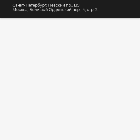
Санкт-Петербург, Невский пр., 139
Москва, Большой Ордынский пер., 4, стр. 2