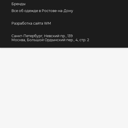
Бренды
Все об одежде в Ростове-на-Дону
Разработка сайта WM
Санкт-Петербург, Невский пр., 139
Москва, Большой Ордынский пер., 4, стр. 2