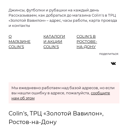
Джинсы, футболки и рубашки на каждый день
Рассказываем, как добраться до магазина Colin's в ТРЦ
«Золотой Вавилон» – адрес, часы работы, карта проезда
и контакты
О
КАТАЛОГИ
COLIN'S В
МАГАЗИНЕ
И АКЦИИ
РОСТОВЕ-
COLIN'S
COLIN'S
НА-ДОНУ
поделиться:
Мы ежедневно работаем над базой адресов, но если
вы нашли ошибку в адресе, пожалуйста,
сообщите
нам об этом
Colin's, ТРЦ «Золотой Вавилон»,
Ростов-на-Дону