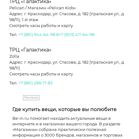
ТРЦ «Галактика»
Pelican / Магазин «Pelican Kids»
Адрес: г. Краснодар, ул. Стасова, д. 182 (Уральская ул., д.
98/11), 1-й этаж
Смотреть часы работы и карту
Тел.
+7 (861) 944-64-98
8+7 (903) 411-64-98
ТРЦ «Галактика»
Zolla
Адрес: г. Краснодар, ул. Стасова, д. 182 (Уральская ул., д.
98/11)
Смотреть часы работы и карту
Тел.
+7 (861) 298-17-83
Реклама
Где купить вещи, которые вы полюбите
Be-in.ru помогает находить актуальные вещи в
интернете и в магазинах вашего города. В разделе
«Магазины» собрана практически полезная
информация о 3000 брендов, магазинов и торговых