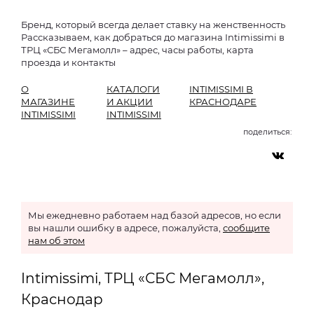
Бренд, который всегда делает ставку на женственность
Рассказываем, как добраться до магазина Intimissimi в
ТРЦ «СБС Мегамолл» – адрес, часы работы, карта
проезда и контакты
О
КАТАЛОГИ
INTIMISSIMI В
МАГАЗИНЕ
И АКЦИИ
КРАСНОДАРЕ
INTIMISSIMI
INTIMISSIMI
поделиться:
Мы ежедневно работаем над базой адресов, но если
вы нашли ошибку в адресе, пожалуйста,
сообщите
нам об этом
Intimissimi, ТРЦ «СБС Мегамолл»,
Краснодар