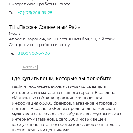
Смотреть часы работы и карту
Тел.
+7 (473) 206-69-28
ТЦ «Пассаж Солнечный Рай»
Modis
Адрес: г. Воронеж, ул. 20-летия Октября, 90, 2-й этаж
Смотреть часы работы и карту
Тел.
8 800 700-5-700
Реклама
Где купить вещи, которые вы полюбите
Be-in.ru помогает находить актуальные вещи в
интернете и в магазинах вашего города. В разделе
«Магазины» собрана практически полезная
информация о 3000 брендов, магазинов и торговых
центров. В разделе «Вещи» представлена женская,
мужская и детская одежда, обувь и аксессуары из 200
интернет-магазинов. Всего 5000 новых вещей
каждую неделю: от недорогих кроссовок до платьев с
шестизначными ценниками.