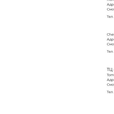
Адре
Смо
Тел
Che
Адре
Смо
Тел
ТЦ
Tom
Адре
Смо
Тел