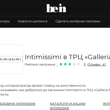
центры
Новости шопинга
Сделать интернет-магазин
Intimissimi в ТРЦ «Galler
3
Рейтинг магазина :
Отзывы : 41
нд, который всегда делает ставку на женственность
казываем, как добраться до магазина Intimissimi в ТРЦ «Galleria 
такты
АГАЗИНЕ INTIMISSIMI
КАТАЛОГИ И АКЦИИ
INT
INTIMISSIMI