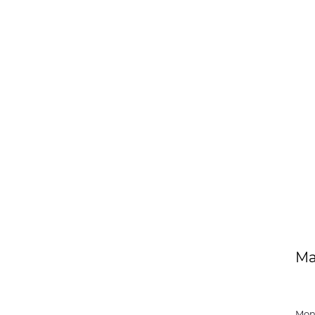
Ма
Mon