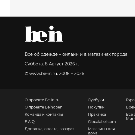
Все об одежде – онлайн и в магазинах города
Суббота, 8 Август 2026 г.
© www.be-in.ru. 2006 – 2026
О проекте Be-in.ru
Лукбуки
Горо
О проекте Beinopen
Покупки
Бре
Команда и контакты
Практика
Все 
Мин
F.A.Q.
Glocalabel.com
Доставка, оплата, возврат
Магазины для
дома