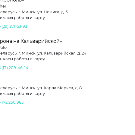
cher
еларусь, г. Минск, ул. Немига, д. 5
ь часы работы и карту
 (29) 371-53-93
орона на Кальварийской»
Polo
еларусь, г. Минск, ул. Кальварийская, д. 24
ь часы работы и карту
 (17) 209-46-14
еларусь, г. Минск, ул. Карла Маркса, д. 8
ь часы работы и карту
 172 260 985