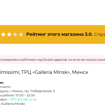
Рейтинг этого магазина
3.0
.
Спр
 ежедневно работаем над базой адресов, но если вы нашли ошиб
timissimi, ТРЦ «Galleria Minsk», Минск
ес
missimi
русь, г. Минск, пр. Победителей, 9
 работы: 10.00 – 22.00
ефон :
+375 (29) 385-12-34
«Galleria Minsk»