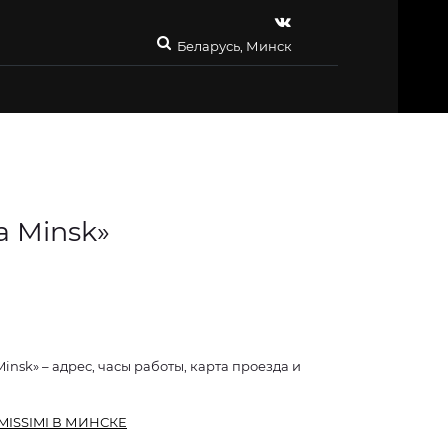
Беларусь, Минск
ia Minsk»
Minsk» – адрес, часы работы, карта проезда и
IMISSIMI В МИНСКЕ