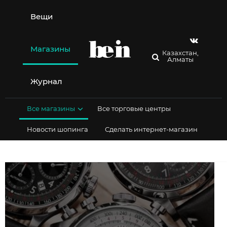
Перейти
к
Вещи
содержимому
Магазины
Казахстан,
Алматы
Журнал
Все магазины
Все торговые центры
Новости шопинга
Сделать интернет-магазин