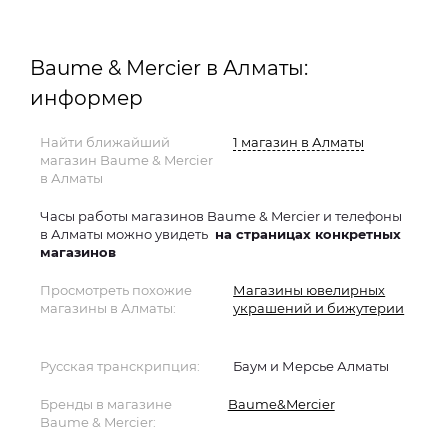
Baume & Mercier в Алматы:
информер
Найти ближайший
1 магазин в Алматы
магазин Baume & Mercier
в Алматы
Часы работы магазинов Baume & Mercier и телефоны
в Алматы можно увидеть
на страницах конкретных
магазинов
Просмотреть похожие
Магазины ювелирных
магазины в Алматы:
украшений и бижутерии
Русская транскрипция:
Баум и Мерсье Алматы
Бренды в магазине
Baume&Mercier
Baume & Mercier: