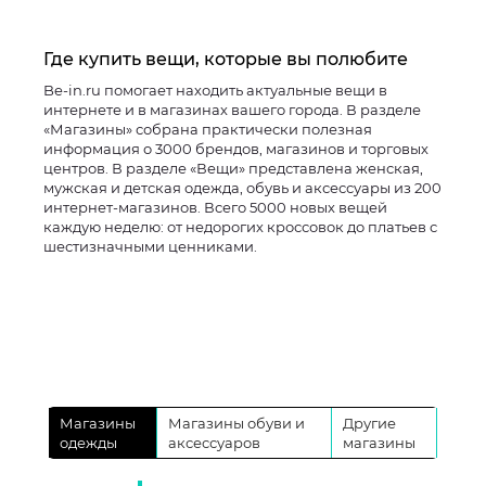
Где купить вещи, которые вы полюбите
Be-in.ru помогает находить актуальные вещи в
интернете и в магазинах вашего города. В разделе
«Магазины» собрана практически полезная
информация о 3000 брендов, магазинов и торговых
центров. В разделе «Вещи» представлена женская,
мужская и детская одежда, обувь и аксессуары из 200
интернет-магазинов. Всего 5000 новых вещей
каждую неделю: от недорогих кроссовок до платьев с
шестизначными ценниками.
Магазины
Магазины обуви и
Другие
одежды
аксессуаров
магазины