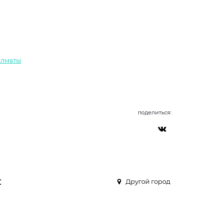
Алматы
поделиться:
:
Другой город