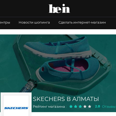
центры
Новости шопинга
Сделать интернет-магазин
SKECHERS В АЛМАТЫ
2.8
Рейтинг магазина :
Отзывы :