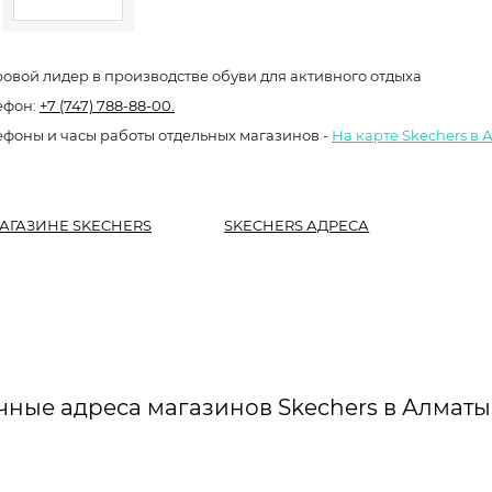
овой лидер в производстве обуви для активного отдыха
ефон:
+7 (747) 788-88-00.
ефоны и часы работы отдельных магазинов -
На карте Skechers в 
АГАЗИНЕ SKECHERS
SKECHERS АДРЕСА
чные адреса магазинов Skechers в Алматы