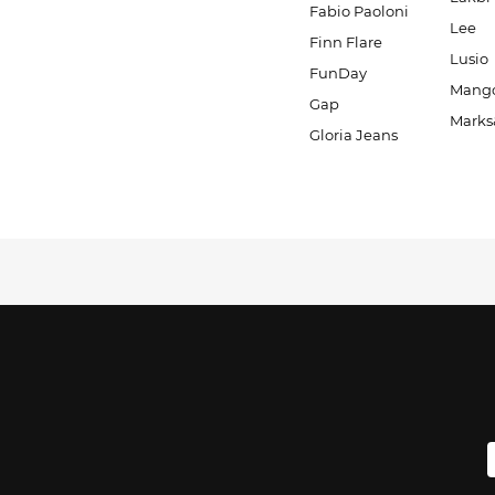
Fabio Paoloni
Lee
Finn Flare
Lusio
FunDay
Mang
Gap
Marks
Gloria Jeans