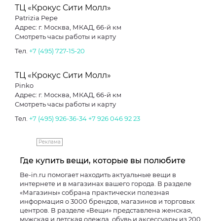
ТЦ «Крокус Сити Молл»
Patrizia Pepe
Адрес: г. Москва, МКАД, 66-й км
Смотреть часы работы и карту
Тел.
+7 (495) 727-15-20
ТЦ «Крокус Сити Молл»
Pinko
Адрес: г. Москва, МКАД, 66-й км
Смотреть часы работы и карту
Тел.
+7 (495) 926-36-34
+7 926 046 92 23
Реклама
Где купить вещи, которые вы полюбите
Be-in.ru помогает находить актуальные вещи в
интернете и в магазинах вашего города. В разделе
«Магазины» собрана практически полезная
информация о 3000 брендов, магазинов и торговых
центров. В разделе «Вещи» представлена женская,
мужская и детская одежда, обувь и аксессуары из 200