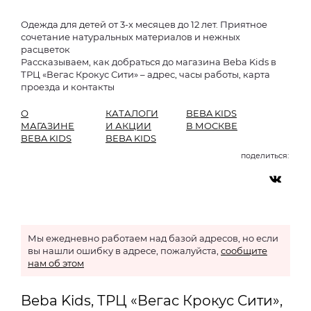
Одежда для детей от 3-х месяцев до 12 лет. Приятное
сочетание натуральных материалов и нежных
расцветок
Рассказываем, как добраться до магазина Beba Kids в
ТРЦ «Вегас Крокус Сити» – адрес, часы работы, карта
проезда и контакты
О
КАТАЛОГИ
BEBA KIDS
МАГАЗИНЕ
И АКЦИИ
В МОСКВЕ
BEBA KIDS
BEBA KIDS
поделиться:
Мы ежедневно работаем над базой адресов, но если
вы нашли ошибку в адресе, пожалуйста,
сообщите
нам об этом
Beba Kids, ТРЦ «Вегас Крокус Сити»,