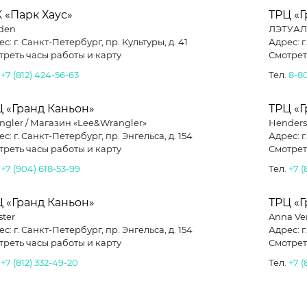
 «Парк Хаус»
ТРЦ «Г
den
ЛЭТУАЛ
с: г. Санкт-Петербург, пр. Культуры, д. 41
Адрес: г
треть часы работы и карту
Смотрет
.
+7 (812) 424-56-63
Тел.
8-8
 «Гранд Каньон»
ТРЦ «Г
ngler / Магазин «Lee&Wrangler»
Hender
с: г. Санкт-Петербург, пр. Энгельса, д. 154
Адрес: г
треть часы работы и карту
Смотрет
.
+7 (904) 618-53-99
Тел.
+7 (
 «Гранд Каньон»
ТРЦ «Г
ster
Anna Ve
с: г. Санкт-Петербург, пр. Энгельса, д. 154
Адрес: г
треть часы работы и карту
Смотрет
.
+7 (812) 332-49-20
Тел.
+7 (