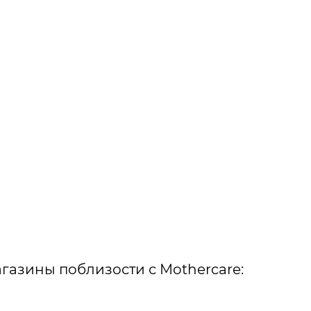
газины поблизости с Mothercare: