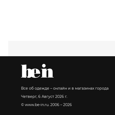
Все об одежде – онлайн и в магазинах города
Четверг, 6 Август 2026 г.
© www.be-in.ru. 2006 – 2026