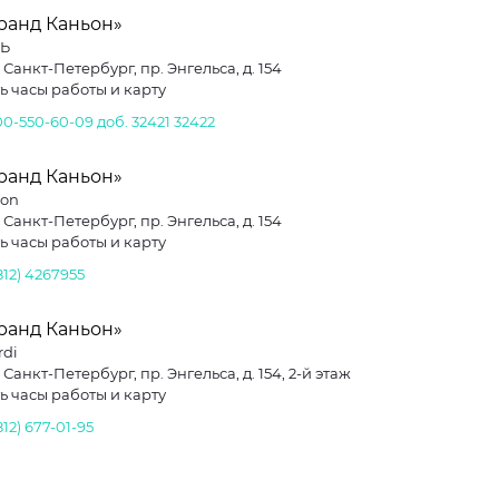
ранд Каньон»
Ь
. Санкт-Петербург, пр. Энгельса, д. 154
ь часы работы и карту
00-550-60-09 доб. 32421
32422
ранд Каньон»
son
. Санкт-Петербург, пр. Энгельса, д. 154
ь часы работы и карту
812) 4267955
ранд Каньон»
rdi
. Санкт-Петербург, пр. Энгельса, д. 154, 2-й этаж
ь часы работы и карту
812) 677-01-95