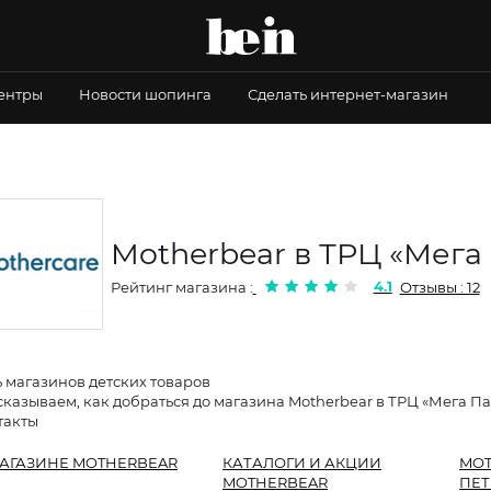
центры
Новости шопинга
Сделать интернет-магазин
Motherbear в ТРЦ «Мега
4.1
Рейтинг магазина :
Отзывы : 12
ь магазинов детских товаров
сказываем, как добраться до магазина Motherbear в ТРЦ «Мега Пар
такты
АГАЗИНЕ MOTHERBEAR
КАТАЛОГИ И АКЦИИ
MOT
MOTHERBEAR
ПЕТ