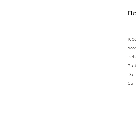
По
100
Aco
Beb
But
Dal
Gull