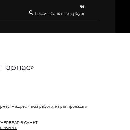
Россия, Санкт-Петербург
 Парнас»
нас» – адрес, часы работы, карта проезда и
HERBEAR В САНКТ-
ЕРБУРГЕ