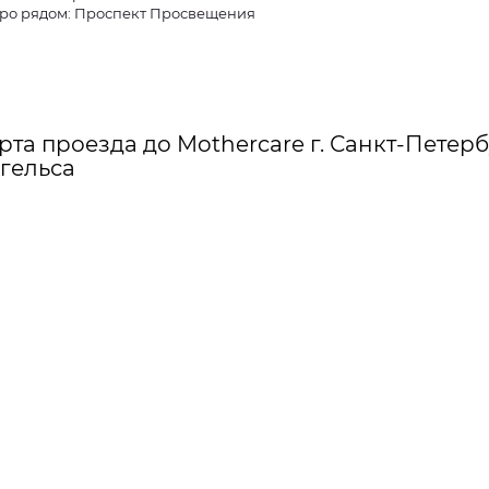
ро рядом: Проспект Просвещения
рта проезда до Mothercare г. Санкт-Петерб
гельса