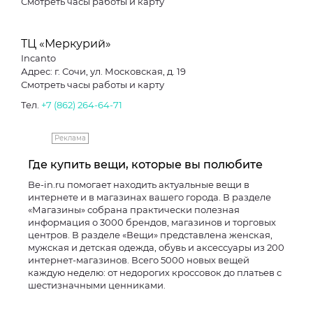
Смотреть часы работы и карту
ТЦ «Меркурий»
Incanto
Адрес: г. Сочи, ул. Московская, д. 19
Смотреть часы работы и карту
Тел.
+7 (862) 264-64-71
Реклама
Где купить вещи, которые вы полюбите
Be-in.ru помогает находить актуальные вещи в
интернете и в магазинах вашего города. В разделе
«Магазины» собрана практически полезная
информация о 3000 брендов, магазинов и торговых
центров. В разделе «Вещи» представлена женская,
мужская и детская одежда, обувь и аксессуары из 200
интернет-магазинов. Всего 5000 новых вещей
каждую неделю: от недорогих кроссовок до платьев с
шестизначными ценниками.