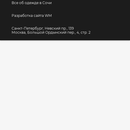
Все об одежде в Сочи
Разработка сайта WM
Санкт-Петербург, Невский пр., 139
Москва, Большой Ордынский пер., 4, стр. 2