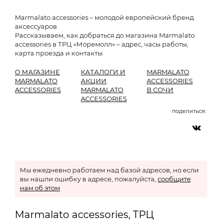
Marmalato accessories – молодой европейский бренд
аксессуаров
Рассказываем, как добраться до магазина Marmalato
accessories в ТРЦ «Моремолл» – адрес, часы работы,
карта проезда и контакты
О МАГАЗИНЕ
КАТАЛОГИ И
MARMALATO
MARMALATO
АКЦИИ
ACCESSORIES
ACCESSORIES
MARMALATO
В СОЧИ
ACCESSORIES
поделиться:
Мы ежедневно работаем над базой адресов, но если
вы нашли ошибку в адресе, пожалуйста,
сообщите
нам об этом
Marmalato accessories, ТРЦ