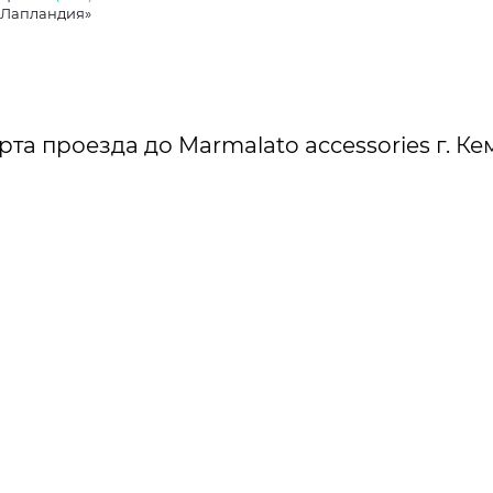
«Лапландия»
рта проезда до Marmalato accessories г. Ке