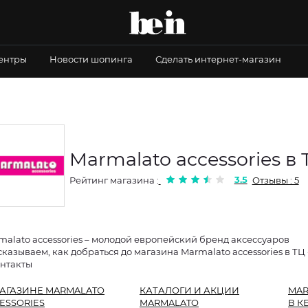
центры
Новости шопинга
Сделать интернет-магазин
Marmalato accessories в
3.5
Рейтинг магазина :
Отзывы : 5
malato accessories – молодой европейский бренд аксессуаров
сказываем, как добраться до магазина Marmalato accessories в ТЦ
онтакты
АГАЗИНЕ MARMALATO
КАТАЛОГИ И АКЦИИ
MAR
ESSORIES
MARMALATO
В К