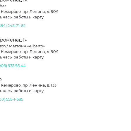
cher
. Кемерово, пр. Ленина, д. 90/1
ь часы работы и карту
384) 245-71-82
роменад 1»
on / Магазин «Alberto»
. Кемерово, пр. Ленина, д. 90/1
ь часы работы и карту
906) 935 95 44
D
. Кемерово, пр. Ленина, д. 133
ь часы работы и карту
00) 555-1-585