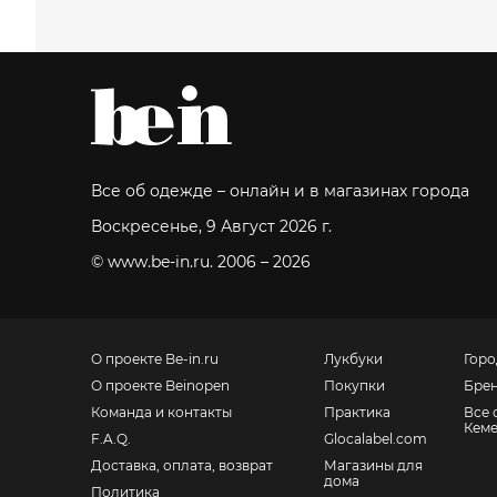
Все об одежде – онлайн и в магазинах города
Воскресенье, 9 Август 2026 г.
© www.be-in.ru. 2006 – 2026
О проекте Be-in.ru
Лукбуки
Горо
О проекте Beinopen
Покупки
Бре
Команда и контакты
Практика
Все 
Кем
F.A.Q.
Glocalabel.com
Доставка, оплата, возврат
Магазины для
дома
Политика