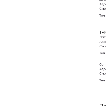
Адре
Смо
Тел
ТРК
ЛЭТ
Адре
Смо
Тел
Con
Адре
Смо
Тел