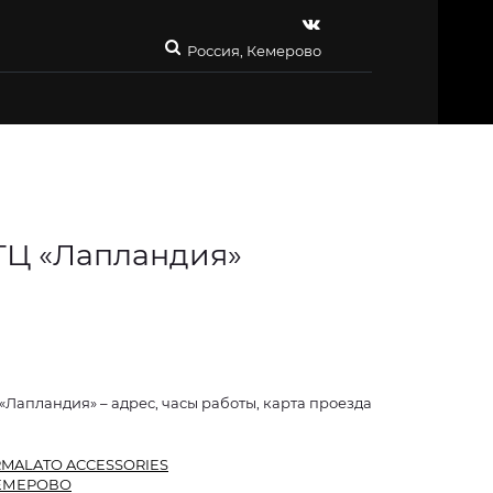
Россия, Кемерово
 ТЦ «Лапландия»
 «Лапландия» – адрес, часы работы, карта проезда
MALATO ACCESSORIES
ЕМЕРОВО