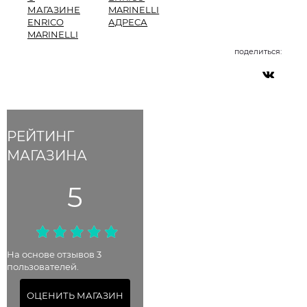
МАГАЗИНЕ
MARINELLI
ENRICO
АДРЕСА
MARINELLI
поделиться:
РЕЙТИНГ
МАГАЗИНА
5
На основе отзывов 3
пользователей.
ОЦЕНИТЬ МАГАЗИН