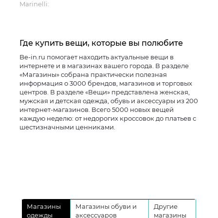
Marinelli:
Где купить вещи, которые вы полюбите
Be-in.ru помогает находить актуальные вещи в
интернете и в магазинах вашего города. В разделе
«Магазины» собрана практически полезная
информация о 3000 брендов, магазинов и торговых
центров. В разделе «Вещи» представлена женская,
мужская и детская одежда, обувь и аксессуары из 200
интернет-магазинов. Всего 5000 новых вещей
каждую неделю: от недорогих кроссовок до платьев с
шестизначными ценниками.
Магазины
Магазины обуви и
Другие
одежды
аксессуаров
магазины