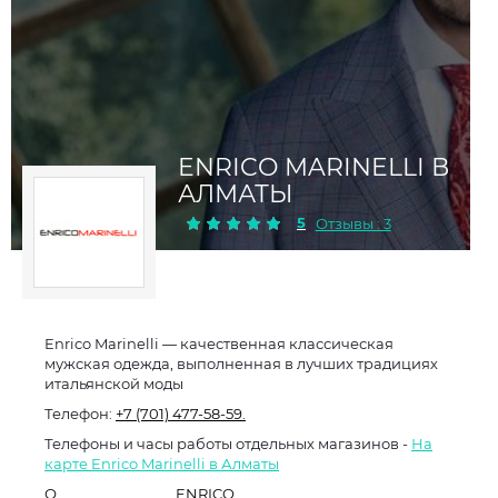
ENRICO MARINELLI В
АЛМАТЫ
5
Отзывы : 3
Enrico Marinelli — качественная классическая
мужская одежда, выполненная в лучших традициях
итальянской моды
Телефон:
+7 (701) 477-58-59.
Телефоны и часы работы отдельных магазинов -
На
карте Enrico Marinelli в Алматы
О
ENRICO