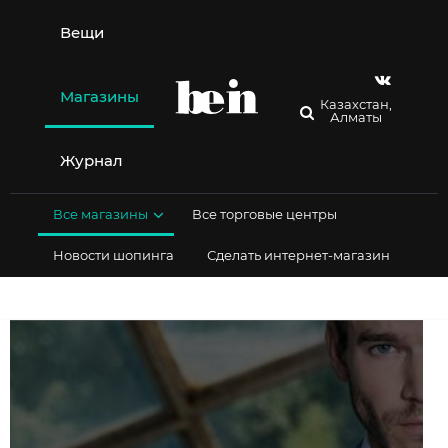
Перейти
к
Вещи
содержимому
Магазины
Казахстан,
Алматы
Журнал
Все магазины
Все торговые центры
Новости шопинга
Сделать интернет-магазин