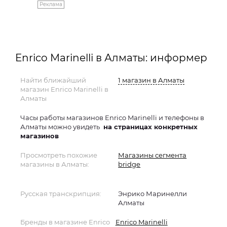
Реклама
Enrico Marinelli в Алматы: информер
Найти ближайший
1 магазин в Алматы
магазин Enrico Marinelli в
Алматы
Часы работы магазинов Enrico Marinelli и телефоны в
Алматы можно увидеть
на страницах конкретных
магазинов
Просмотреть похожие
Магазины сегмента
магазины в Алматы:
bridge
Русская транскрипция:
Энрико Маринелли
Алматы
Бренды в магазине Enrico
Enrico Marinelli