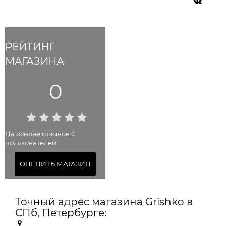
РЕЙТИНГ
МАГАЗИНА
0
На основе отзывов 0
пользователей.
ОЦЕНИТЬ МАГАЗИН
Точный адрес магазина Grishko в
СПб, Петербурге: