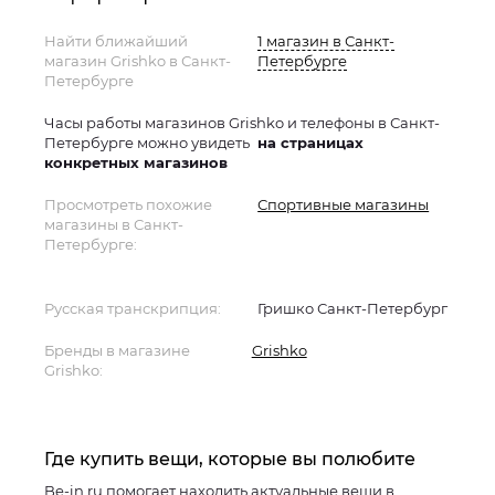
Найти ближайший
1 магазин в Санкт-
магазин Grishko в Санкт-
Петербурге
Петербурге
Часы работы магазинов Grishko и телефоны в Санкт-
Петербурге можно увидеть
на страницах
конкретных магазинов
Просмотреть похожие
Спортивные магазины
магазины в Санкт-
Петербурге:
Русская транскрипция:
Гришко Санкт-Петербург
Бренды в магазине
Grishko
Grishko:
Где купить вещи, которые вы полюбите
Be-in.ru помогает находить актуальные вещи в