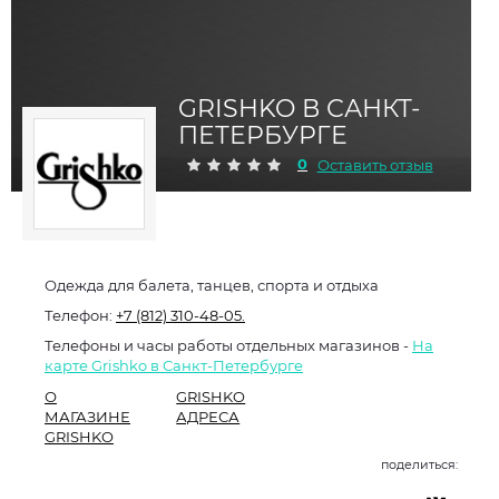
GRISHKO В САНКТ-
ПЕТЕРБУРГЕ
0
Оставить отзыв
Одежда для балета, танцев, спорта и отдыха
Телефон:
+7 (812) 310-48-05.
Телефоны и часы работы отдельных магазинов -
На
карте Grishko в Санкт-Петербурге
О
GRISHKO
МАГАЗИНЕ
АДРЕСА
GRISHKO
поделиться: