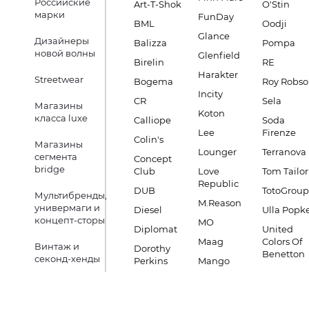
Российские
Art-T-Shok
O'Stin
марки
FunDay
BML
Oodji
Glance
Дизайнеры
Balizza
Pompa
новой волны
Glenfield
Birelin
RE
Harakter
Streetwear
Bogema
Roy Robs
Incity
CR
Sela
Магазины
Koton
класса luxe
Calliope
Soda
Lee
Firenze
Colin's
Магазины
Lounger
Terranova
сегмента
Concept
bridge
Club
Love
Tom Tailor
Republic
DUB
TotoGroup
Мультибренды,
M.Reason
универмаги и
Diesel
Ulla Popk
концепт-сторы
MO
Diplomat
United
Maag
Colors Of
Винтаж и
Dorothy
Benetton
секонд-хенды
Perkins
Mango