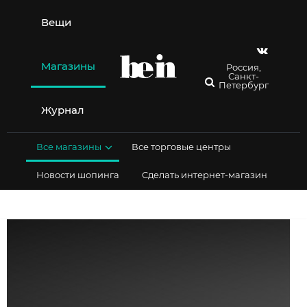
Перейти
к
Вещи
содержимому
Магазины
Россия,
Санкт-
Петербург
Журнал
Все магазины
Все торговые центры
Новости шопинга
Сделать интернет-магазин