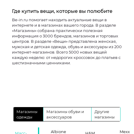
Где купить вещи, которые вы полюбите
Be-in.ru помогает находить актуальные вещи в
интернете и в магазинах вашего города. В разделе
«Магазины» собрана практически полезная
информация о 3000 брендов, магазинов и торговых
центров. В разделе «Вещи» представлена женская,
мужская и детская одежда, обувь и аксессуары из 200
интернет-магазинов. Всего 5000 новых вещей
каждую неделю: от недорогих кроссовок до платьев с
шестизначными ценниками.
Магазины
Магазины обуви и
Другие
одежды
аксессуаров
магазины
Albione
Mexx
Масс-
H&M