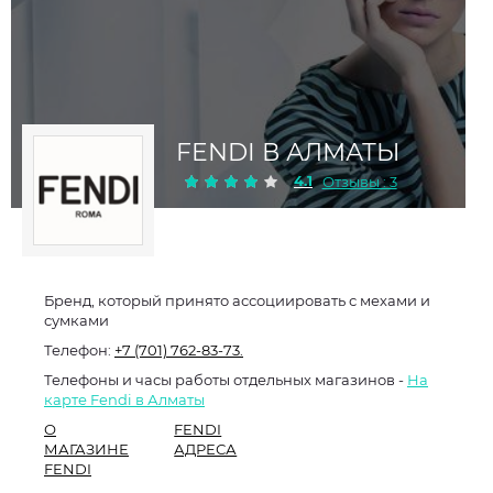
FENDI В АЛМАТЫ
4.1
Отзывы : 3
Бренд, который принято ассоциировать с мехами и
сумками
Телефон:
+7 (701) 762-83-73.
Телефоны и часы работы отдельных магазинов -
На
карте Fendi в Алматы
О
FENDI
МАГАЗИНЕ
АДРЕСА
FENDI