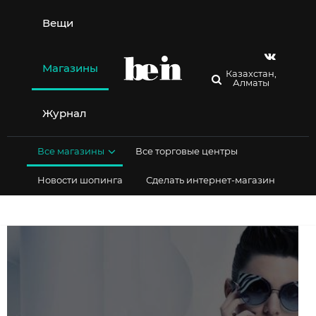
Перейти
к
Вещи
содержимому
Магазины
Казахстан,
Алматы
Журнал
Все магазины
Все торговые центры
Новости шопинга
Сделать интернет-магазин