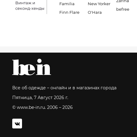
Zarina
Винтаж и
Familia
New Yorker
секонд-хенды
befree
Finn Flare
O'Hara
Все об одежде – онлайн и в магазинах города
Пятница, 7 Август 2026 г.
© www.be-in.ru. 2006 – 2026