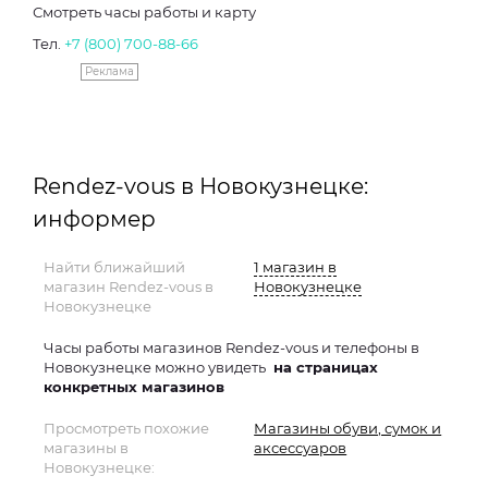
Смотреть часы работы и карту
Тел.
+7 (800) 700-88-66
Реклама
Rendez-vous в Новокузнецке:
информер
Найти ближайший
1 магазин в
магазин Rendez-vous в
Новокузнецке
Новокузнецке
Часы работы магазинов Rendez-vous и телефоны в
Новокузнецке можно увидеть
на страницах
конкретных магазинов
Просмотреть похожие
Магазины обуви, сумок и
магазины в
аксессуаров
Новокузнецке: