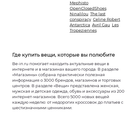
Mephisto
OpenClosedShoes
Ninalilou
The last
conspiracy
Celine Robert
Antarctica
Avril Gau
Les
Tropeziennes
Где купить вещи, которые вы полюбите
Be-in.ru помогает находить актуальные вещи в
интернете и в магазинах вашего города. В разделе
«Магазины» собрана практически полезная
информация о 3000 брендов, магазинов и торговых
центров. В разделе «Вещи» представлена женская,
мужская и детская одежда, обувь и аксессуары из 200
интернет-магазинов. Всего 5000 новых вещей
каждую неделю: от недорогих кроссовок до платьев с
шестизначными ценниками.