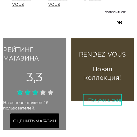
VOUS
VOUS
поделиться:
РЕЙТИНГ
RENDEZ-VOUS
МАГАЗИНА
Новая
3,3
коллекция!
Получить скидку →
На основе отзывов 46
пользователей.
До 22 августа 2025
ОЦЕНИТЬ МАГАЗИН