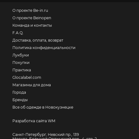
О проекте Be-in.ru
О проекте Beinopen
Команда и контакты
F.A.Q.
Доставка, оплата, возврат
Политика конфиденциальности
Лукбуки
Покупки
Практика
Glocalabel.com
Магазины для дома
Города
Бренды
Все об одежде в Новокузнецке
Разработка сайта WM
Санкт-Петербург, Невский пр., 139
Москва, Большой Ордынский пер., 4, стр. 2