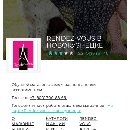
RENDEZ-VOUS В
НОВОКУЗНЕЦКЕ
3.3
Отзывы : 46
Обувной магазин с самым разноплановым
ассортиментом
Телефон:
+7 (800) 700-88-66.
Телефоны и часы работы отдельных магазинов -
На
карте Rendez-vous в Новокузнецке
О
КАТАЛОГИ
RENDEZ-
МАГАЗИНЕ
И АКЦИИ
VOUS
RENDEZ-
RENDEZ-
АДРЕСА