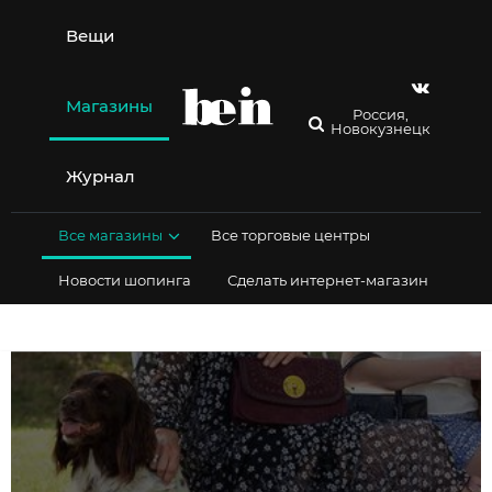
Перейти
к
Вещи
содержимому
Магазины
Россия,
Новокузнецк
Журнал
Все магазины
Все торговые центры
Новости шопинга
Сделать интернет-магазин