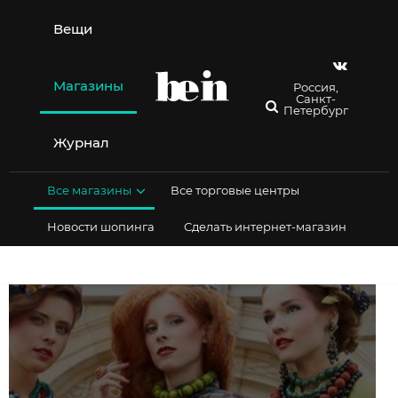
Перейти
к
Вещи
содержимому
Магазины
Россия,
Санкт-
Петербург
Журнал
Все магазины
Все торговые центры
Новости шопинга
Сделать интернет-магазин