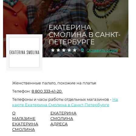
ЕКАТЕРИНА
СМОЛИНА В САНКТ-
ПЕТЕРБУРГЕ
0
Оставить отзыв
Женственные пальто, похожие на платья
Телефон:
8 800 333‑41‑20.
Телефоны и часы работы отдельных магазинов -
На
карте Екатерина Смолина в Санкт-Петербурге
О
ЕКАТЕРИНА
МАГАЗИНЕ
СМОЛИНА
ЕКАТЕРИНА
АДРЕСА
СМОЛИНА