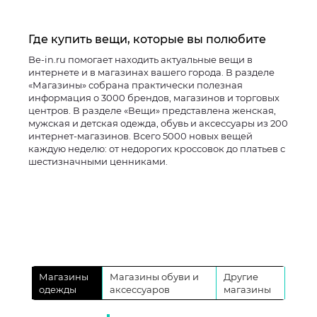
Где купить вещи, которые вы полюбите
Be-in.ru помогает находить актуальные вещи в
интернете и в магазинах вашего города. В разделе
«Магазины» собрана практически полезная
информация о 3000 брендов, магазинов и торговых
центров. В разделе «Вещи» представлена женская,
мужская и детская одежда, обувь и аксессуары из 200
интернет-магазинов. Всего 5000 новых вещей
каждую неделю: от недорогих кроссовок до платьев с
шестизначными ценниками.
Магазины
Магазины обуви и
Другие
одежды
аксессуаров
магазины