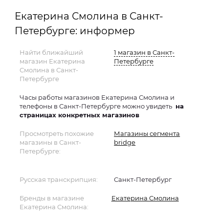
Екатерина Смолина в Санкт-
Петербурге: информер
Найти ближайший
1 магазин в Санкт-
магазин Екатерина
Петербурге
Смолина в Санкт-
Петербурге
Часы работы магазинов Екатерина Смолина и
телефоны в Санкт-Петербурге можно увидеть
на
страницах конкретных магазинов
Просмотреть похожие
Магазины сегмента
магазины в Санкт-
bridge
Петербурге:
Русская транскрипция:
Санкт-Петербург
Бренды в магазине
Екатерина Смолина
Екатерина Смолина: