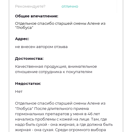
Рекомендуете?
отлично
Общее впечатление:
Отдельное спасибо старшей смены Алене из
"Глобуса"
Адрес:
не внесен автором отзыва
Достоинства:
Качественная продукция, внимательное
отношение сотрудника к покупателям
Недостатки:
Нет
Отдельное спасибо старшей смены Алене из
"Глобуса" После длительного приема
гормональных препаратов у меня в 46 лет
начались проблемы с кожей на лице. Там, где
надо быть сухой - она жирная, а где должна быть
жирная - она сухая. Среди огромного выбора