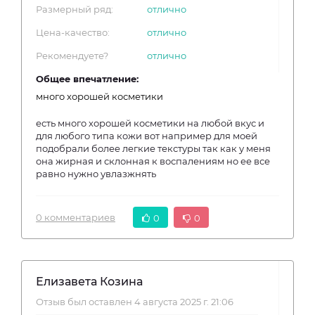
Размерный ряд:
отлично
Цена-качество:
отлично
Рекомендуете?
отлично
Общее впечатление:
много хорошей косметики
есть много хорошей косметики на любой вкус и
для любого типа кожи вот например для моей
подобрали более легкие текстуры так как у меня
она жирная и склонная к воспалениям но ее все
равно нужно увлазжнять
0 комментариев
0
0
Елизавета Козина
Отзыв был оставлен 4 августа 2025 г. 21:06