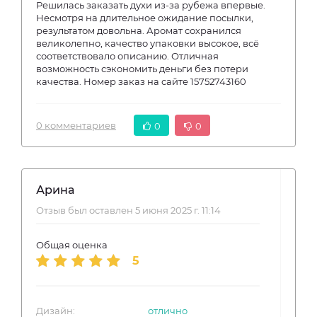
Решилась заказать духи из-за рубежа впервые.
Несмотря на длительное ожидание посылки,
результатом довольна. Аромат сохранился
великолепно, качество упаковки высокое, всё
соответствовало описанию. Отличная
возможность сэкономить деньги без потери
качества. Номер заказ на сайте 15752743160
0 комментариев
0
0
Арина
Отзыв был оставлен 5 июня 2025 г. 11:14
Общая оценка
5
Дизайн:
отлично