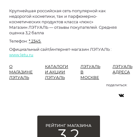
Крупнейшая российская сеть популярной как
недорогой косметики, так и парфюмерно-
косметических продуктов класса «люкс»
Магазин ЛЭТУАЛЬ — отзывы покупателей. Средняя
оценка 3,2 балла
Телефон:
* 2345.
Официальный сайт/интернет-магазин ЛЭТУАЛЬ :
www.letu.ru
О
КАТАЛОГИ
ЛЭТУАЛЬ
ЛЭТУАЛЬ
МАГАЗИНЕ
И АКЦИИ
В
АДРЕСА
ЛЭТУАЛЬ
ЛЭТУАЛЬ
МОСКВЕ
поделиться:
РЕЙТИНГ МАГАЗИНА
3,2