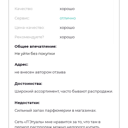
Качество:
хорошо
Сервис:
отлично
Цена-качество:
хорошо
Рекомендуете?
хорошо
Общее впечатление:
Не уйти без покупки
Адрес:
не внесен автором отзыва
Достоинства:
Широкий ассортимент, часто бывают распродажи.
Недостатки:
Сильный запах парфюмерии в магазинах.
Сеть «Л’Этуаль» мне нравится за то, что там в
период распродаж можно недорого купить