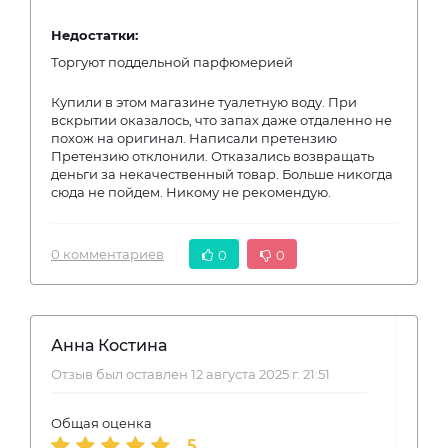
Недостатки:
Торгуют поддельной парфюмерией
Купили в этом магазине туалетную воду. При
вскрытии оказалось, что запах даже отдаленно не
похож на оригинал. Написали претензию
Претензию отклонили. Отказались возвращать
деньги за некачественный товар. Больше никогда
сюда не пойдем. Никому не рекомендую.
0 комментариев
0
0
Анна Костина
Отзыв был оставлен 12 августа 2025 г. 21:51
Общая оценка
5