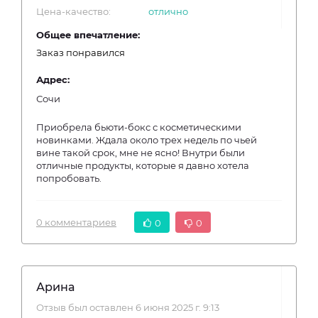
Цена-качество:
отлично
Общее впечатление:
Заказ понравился
Адрес:
Сочи
Приобрела бьюти-бокс с косметическими
новинками. Ждала около трех недель по чьей
вине такой срок, мне не ясно! Внутри были
отличные продукты, которые я давно хотела
попробовать.
0 комментариев
0
0
Арина
Отзыв был оставлен 6 июня 2025 г. 9:13