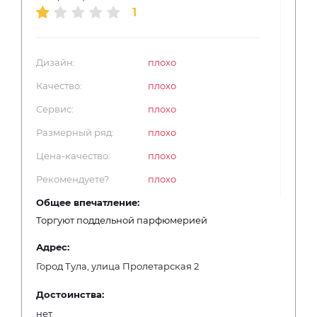
1
Дизайн:
плохо
Качество:
плохо
Сервис:
плохо
Размерный ряд:
плохо
Цена-качество:
плохо
Рекомендуете?
плохо
Общее впечатление:
Торгуют поддельной парфюмерией
Адрес:
Город Тула, улица Пролетарская 2
Достоинства:
нет