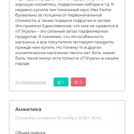
хорошую косметику, подарочные наборы и т.д. Я
недавно купила там тональный мусс Max Factor
буквально за полцены от первоначальной
стоимости, а также подарки подругам и сестре.
Это приятно! Единственное, что мне не нравится в
«Л’Этуаль» – это сильный запах парфюмерных
продуктов. Я понимаю, что это особенность
магазина, и все покупатели тестируют продукты,
прежде чем купить. Но почему-то в других
косметических магазинах такого нет. Хотя, может
быть, такой минус есть только в «Л’Этуаль» в нашем
городе.
2 комментария
1
0
Анжелика
Отзыв был оставлен 19 ноября 2025 г. 18:49
Общая оценка