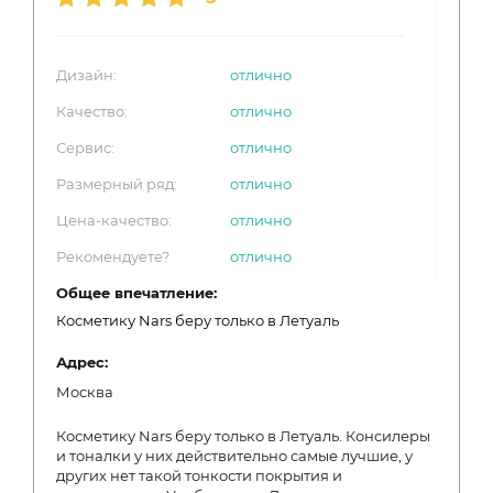
Дизайн:
отлично
Качество:
отлично
Сервис:
отлично
Размерный ряд:
отлично
Цена-качество:
отлично
Рекомендуете?
отлично
Общее впечатление:
Косметику Nars беру только в Летуаль
Адрес:
Москва
Косметику Nars беру только в Летуаль. Консилеры
и тоналки у них действительно самые лучшие, у
других нет такой тонкости покрытия и