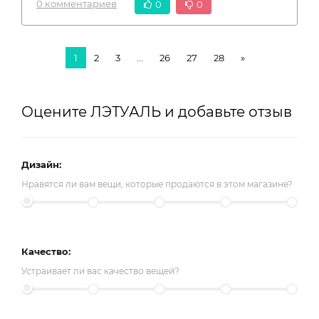
0 комментариев
0
0
1
2
3
...
26
27
28
»
Оцените ЛЭТУАЛЬ и добавьте отзыв
Дизайн:
Нравятся ли вам вещи, которые продаются в этом магазине?
Качество:
Устраивает ли вас качество вещей?