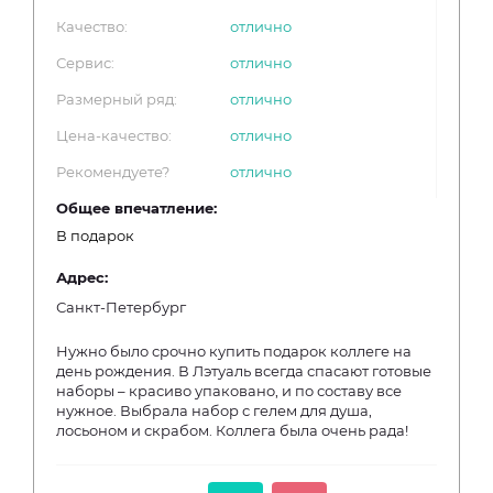
Качество:
отлично
Сервис:
отлично
Размерный ряд:
отлично
Цена-качество:
отлично
Рекомендуете?
отлично
Общее впечатление:
В подарок
Адрес:
Санкт-Петербург
Нужно было срочно купить подарок коллеге на
день рождения. В Лэтуаль всегда спасают готовые
наборы – красиво упаковано, и по составу все
нужное. Выбрала набор с гелем для душа,
лосьоном и скрабом. Коллега была очень рада!