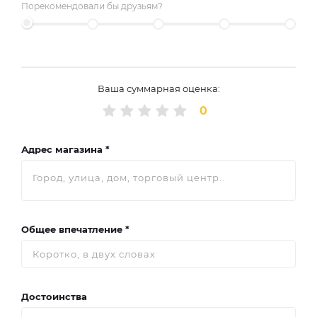
Порекомендовали бы друзьям?
Ваша суммарная оценка:
0
Адрес магазина *
Общее впечатление *
Достоинства