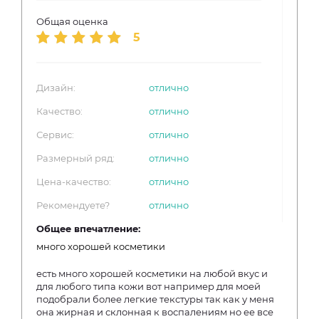
Общая оценка
5
Дизайн:
отлично
Качество:
отлично
Сервис:
отлично
Размерный ряд:
отлично
Цена-качество:
отлично
Рекомендуете?
отлично
Общее впечатление:
много хорошей косметики
есть много хорошей косметики на любой вкус и
для любого типа кожи вот например для моей
подобрали более легкие текстуры так как у меня
она жирная и склонная к воспалениям но ее все