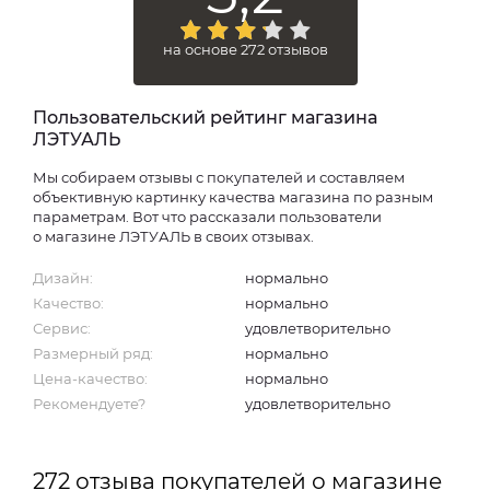
на основе 272 отзывов
Пользовательский рейтинг магазина
ЛЭТУАЛЬ
Мы собираем отзывы с покупателей и составляем
объективную картинку качества магазина по разным
параметрам. Вот что рассказали пользователи
о магазине ЛЭТУАЛЬ в своих отзывах.
Дизайн:
нормально
Качество:
нормально
Сервис:
удовлетворительно
Размерный ряд:
нормально
Цена-качество:
нормально
Рекомендуете?
удовлетворительно
272 отзыва покупателей о магазине