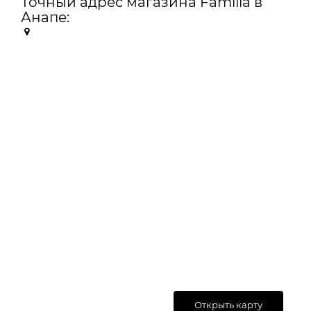
Точный адрес магазина Familia в
Анапе:
Открыть карту