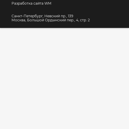
Разработка сайта WM
Санкт-Петербург, Невский пр., 139
Москва, Большой Ордынский пер., 4, стр. 2