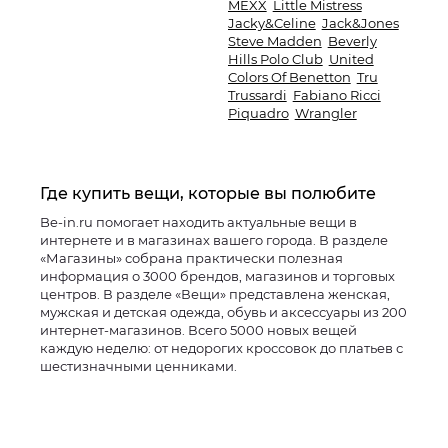
MEXX
Little Mistress
Jacky&Celine
Jack&Jones
Steve Madden
Beverly
Hills Polo Club
United
Colors Of Benetton
Tru
Trussardi
Fabiano Ricci
Piquadro
Wrangler
Где купить вещи, которые вы полюбите
Be-in.ru помогает находить актуальные вещи в
интернете и в магазинах вашего города. В разделе
«Магазины» собрана практически полезная
информация о 3000 брендов, магазинов и торговых
центров. В разделе «Вещи» представлена женская,
мужская и детская одежда, обувь и аксессуары из 200
интернет-магазинов. Всего 5000 новых вещей
каждую неделю: от недорогих кроссовок до платьев с
шестизначными ценниками.