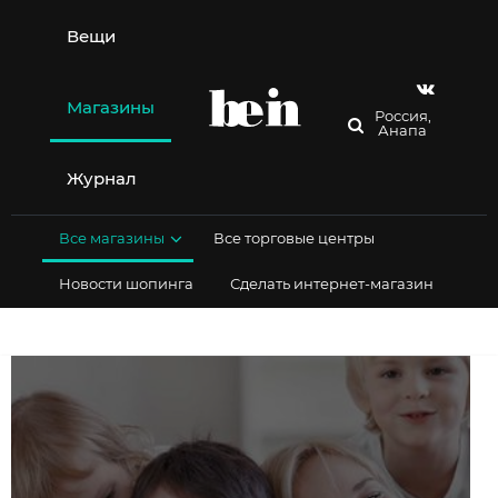
Перейти
к
Вещи
содержимому
Магазины
Россия,
Анапа
Журнал
Все магазины
Все торговые центры
Новости шопинга
Сделать интернет-магазин