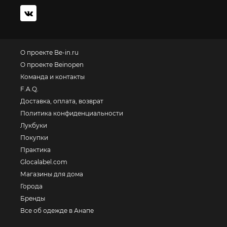
О проекте Be-in.ru
О проекте Beinopen
Команда и контакты
F.A.Q.
Доставка, оплата, возврат
Политика конфиденциальности
Лукбуки
Покупки
Практика
Glocalabel.com
Магазины для дома
Города
Бренды
Все об одежде в Анапе