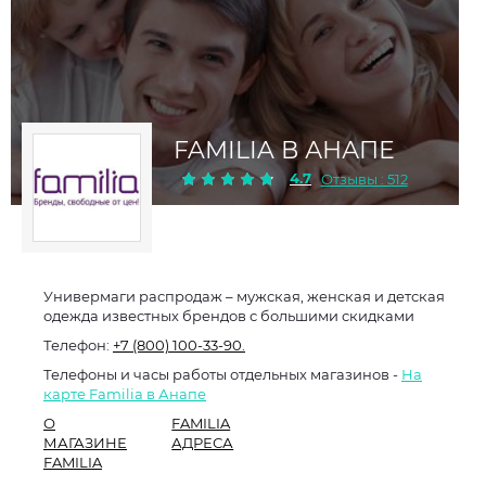
FAMILIA В АНАПЕ
4.7
Отзывы : 512
Универмаги распродаж – мужская, женская и детская
одежда известных брендов с большими скидками
Телефон:
+7 (800) 100-33-90.
Телефоны и часы работы отдельных магазинов -
На
карте Familia в Анапе
О
FAMILIA
МАГАЗИНЕ
АДРЕСА
FAMILIA