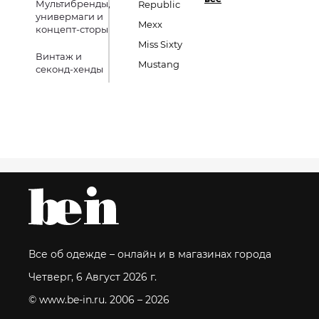
Мультибренды,
Republic
универмаги и
Mexx
концепт-сторы
Miss Sixty
Винтаж и
Mustang
секонд-хенды
Все об одежде – онлайн и в магазинах города
Четверг, 6 Август 2026 г.
© www.be-in.ru. 2006 – 2026