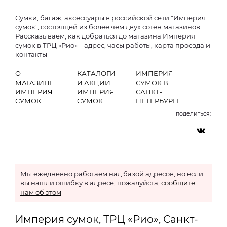
Сумки, багаж, аксессуары в российской сети "Империя
сумок", состоящей из более чем двух сотен магазинов
Рассказываем, как добраться до магазина Империя
сумок в ТРЦ «Рио» – адрес, часы работы, карта проезда и
контакты
О
КАТАЛОГИ
ИМПЕРИЯ
МАГАЗИНЕ
И АКЦИИ
СУМОК В
ИМПЕРИЯ
ИМПЕРИЯ
САНКТ-
СУМОК
СУМОК
ПЕТЕРБУРГЕ
поделиться:
Мы ежедневно работаем над базой адресов, но если
вы нашли ошибку в адресе, пожалуйста,
сообщите
нам об этом
Империя сумок, ТРЦ «Рио», Санкт-