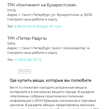
ТРК «Континент на Бухарестской»
Incity
Адрес: г. Санкт-Петербург, ул. Бухарестская, д. 30/32
Смотреть часы работы и карту
Тел.
8 (800) 100-8-333 доб. 611-424
ТРК «Питер Радуга»
Sofia
Адрес: г. Санкт-Петербург, просп. Космонавтов, 14
Смотреть часы работы и карту
Тел.
+7 (812) 336-53-73
Реклама
Где купить вещи, которые вы полюбите
Be-in.ru помогает находить актуальные вещи в
интернете и в магазинах вашего города. В разделе
«Магазины» собрана практически полезная
информация о 3000 брендов, магазинов и торговых
центров. В разделе «Вещи» представлена женская,