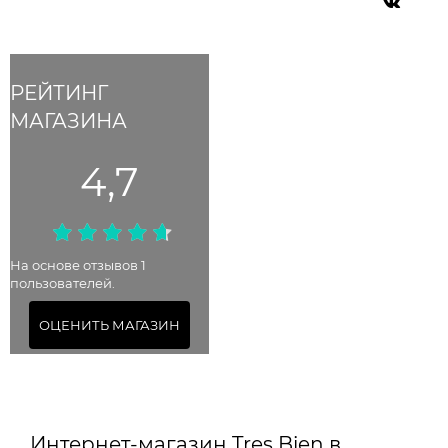
РЕЙТИНГ
МАГАЗИНА
4,7
На основе отзывов 1
пользователей.
ОЦЕНИТЬ МАГАЗИН
Интернет-магазин Tres Bien в