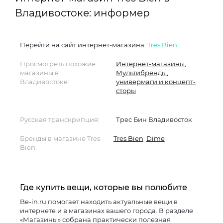
Владивостоке: информер
Перейти на сайт интернет-магазина
Tres Bien
Просмотреть похожие
Интернет-магазины
,
магазины в
Мультибренды,
Владивостоке:
универмаги и концепт-
сторы
Русская транскрипция:
Трес Бин Владивосток
Бренды в магазине Tres
Tres Bien
Dime
Bien:
Где купить вещи, которые вы полюбите
Be-in.ru помогает находить актуальные вещи в
интернете и в магазинах вашего города. В разделе
«Магазины» собрана практически полезная