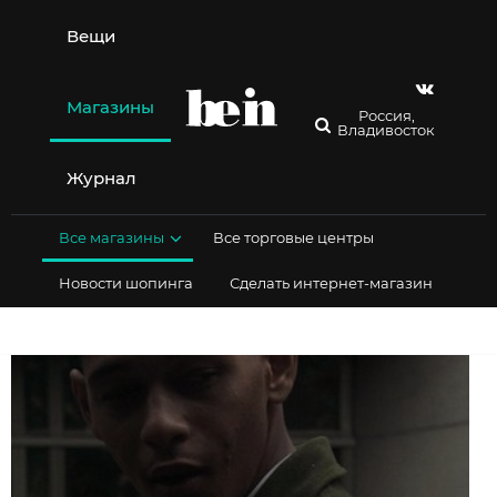
Перейти
к
Вещи
содержимому
Магазины
Россия,
Владивосток
Журнал
Все магазины
Все торговые центры
Новости шопинга
Сделать интернет-магазин