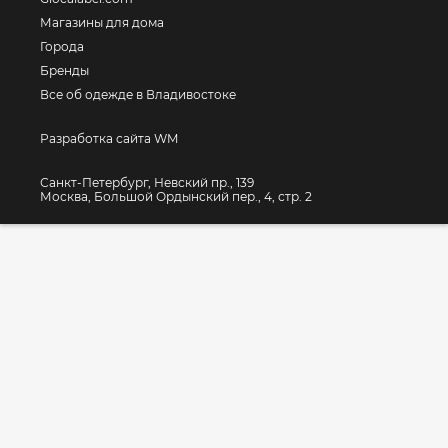
Магазины для дома
Города
Бренды
Все об одежде в Владивостоке
Разработка сайта WM
Санкт-Петербург, Невский пр., 139
Москва, Большой Ордынский пер., 4, стр. 2