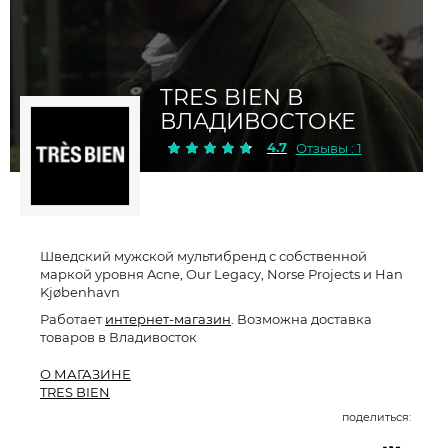
TRES BIEN В
ВЛАДИВОСТОКЕ
4.7
Отзывы : 1
Шведский мужской мультибренд с собственной
маркой уровня Acne, Our Legacy, Norse Projects и Han
Kjøbenhavn
Работает
интернет-магазин
. Возможна доставка
товаров в Владивосток
О МАГАЗИНЕ
TRES BIEN
поделиться: