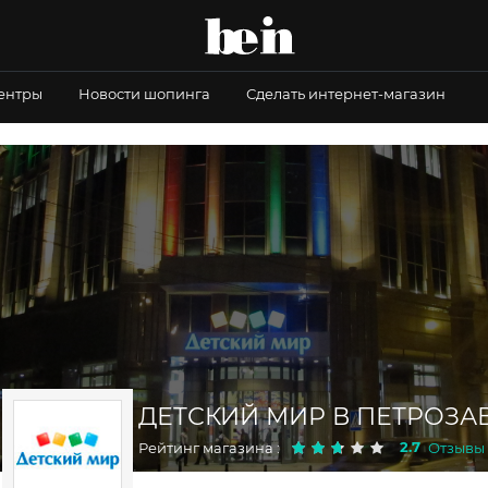
центры
Новости шопинга
Сделать интернет-магазин
ДЕТСКИЙ МИР В ПЕТРОЗА
2.7
Рейтинг магазина :
Отзывы :