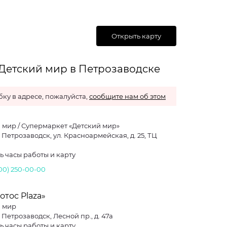
Открыть карту
 Детский мир в Петрозаводске
ку в адресе, пожалуйста,
сообщите нам об этом
 мир / Супермаркет «Детский мир»
. Петрозаводск, ул. Красноармейская, д. 25, ТЦ
ь часы работы и карту
800) 250-00-00
отос Plaza»
й мир
. Петрозаводск, Лесной пр., д. 47а
ь часы работы и карту