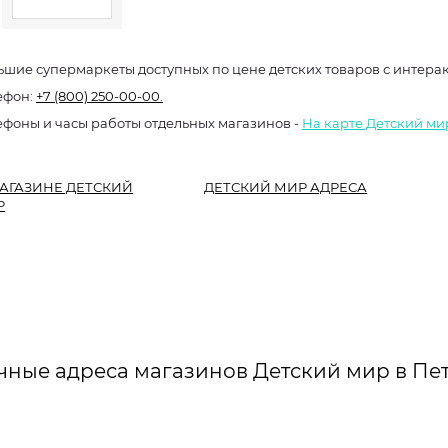
ьшие супермаркеты доступных по цене детских товаров с интер
ефон:
+7 (800) 250-00-00.
ефоны и часы работы отдельных магазинов -
На карте Детский ми
АГАЗИНЕ ДЕТСКИЙ
ДЕТСКИЙ МИР АДРЕСА
Р
чные адреса магазинов Детский мир в Пе