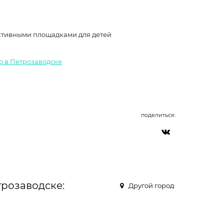
активными площадками для детей
р в Петрозаводске
поделиться:
трозаводске:
Другой город