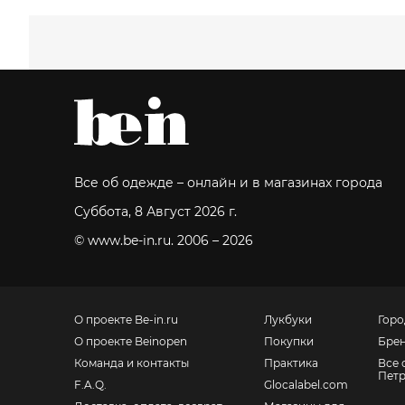
Все об одежде – онлайн и в магазинах города
Суббота, 8 Август 2026 г.
© www.be-in.ru. 2006 – 2026
О проекте Be-in.ru
Лукбуки
Горо
О проекте Beinopen
Покупки
Бре
Команда и контакты
Практика
Все 
Петр
F.A.Q.
Glocalabel.com