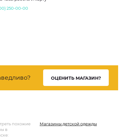
800) 250-00-00
аведливо?
ОЦЕНИТЬ МАГАЗИН?
треть похожие
Магазины детской одежды
ны в
ске: