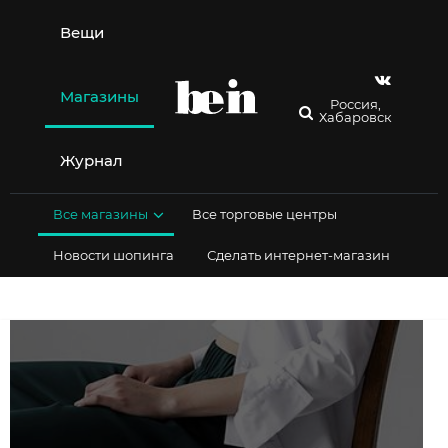
Перейти
к
Вещи
содержимому
Магазины
Россия,
Хабаровск
Журнал
Все магазины
Все торговые центры
Новости шопинга
Сделать интернет-магазин