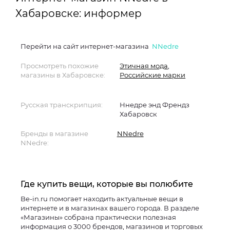
Хабаровске: информер
Перейти на сайт интернет-магазина
NNedre
Просмотреть похожие
Этичная мода
,
магазины в Хабаровске:
Российские марки
Русская транскрипция:
Ннедре энд Френдз
Хабаровск
Бренды в магазине
NNedre
NNedre:
Где купить вещи, которые вы полюбите
Be-in.ru помогает находить актуальные вещи в
интернете и в магазинах вашего города. В разделе
«Магазины» собрана практически полезная
информация о 3000 брендов, магазинов и торговых