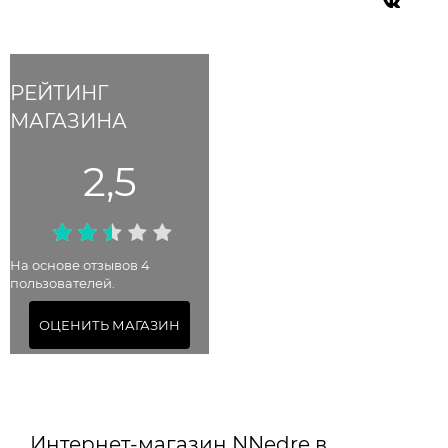
РЕЙТИНГ
МАГАЗИНА
2,5
На основе отзывов 4
пользователей.
ОЦЕНИТЬ МАГАЗИН
Интернет-магазин NNedre в