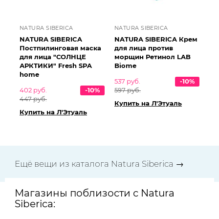
NATURA SIBERICA
NATURA SIBERICA
NATURA SIBERICA
NATURA SIBERICA Крем
Постпилинговая маска
для лица против
для лица "СОЛНЦЕ
морщин Ретинол LAB
АРКТИКИ" Fresh SPA
Biome
home
537 руб.
-10%
402 руб.
-10%
597 руб.
447 руб.
Купить на Л'Этуаль
Купить на Л'Этуаль
Ещё вещи из каталога Natura Siberica →
Магазины поблизости с Natura
Siberica: