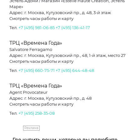
Эстель Адони / Магазин «Estelle Haute Creation, Эстель
Маре»
Адрес: г. Москва, Кутузовский пр., д. 48, 3-й этаж
Смотреть часы работы и карту
Тел.
+7 (495) 981-06-85
+7 (495) 136-41-17
ТРЦ «Времена Года»
Salvatore Ferragamo
Адрес: г. Москва, Кутузовский пр., 48, 1-й этаж, место 27
Смотреть часы работы и карту
Тел.
+7 (495) 660-75-71
+7 (495) 644-48-48
ТРЦ «Времена Года»
Agent Provocateur
Адрес: г. Москва, Кутузовский пр., д. 48
Смотреть часы работы и карту
Тел.
+7 (495) 258-35-08
Реклама
Где купить вещи, которые вы полюбите