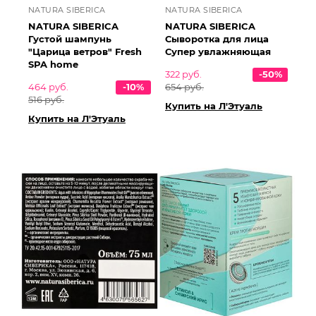
NATURA SIBERICA
NATURA SIBERICA
NATURA SIBERICA
NATURA SIBERICA
Густой шампунь
Сыворотка для лица
"Царица ветров" Fresh
Супер увлажняющая
SPA home
322 руб.
-50%
464 руб.
-10%
654 руб.
516 руб.
Купить на Л'Этуаль
Купить на Л'Этуаль