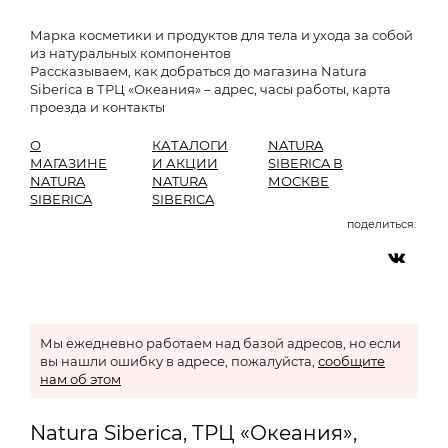
Марка косметики и продуктов для тела и ухода за собой
из натуральных компонентов
Рассказываем, как добраться до магазина Natura
Siberica в ТРЦ «Океания» – адрес, часы работы, карта
проезда и контакты
О
КАТАЛОГИ
NATURA
МАГАЗИНЕ
И АКЦИИ
SIBERICA В
NATURA
NATURA
МОСКВЕ
SIBERICA
SIBERICA
поделиться:
Мы ежедневно работаем над базой адресов, но если
вы нашли ошибку в адресе, пожалуйста,
сообщите
нам об этом
Natura Siberica, ТРЦ «Океания»,