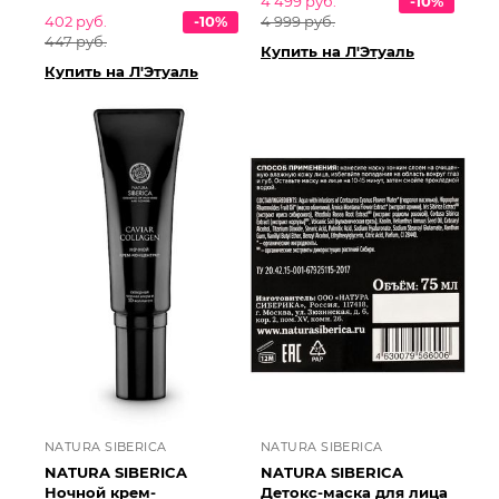
4 499 руб.
-10%
402 руб.
-10%
4 999 руб.
447 руб.
Купить на Л'Этуаль
Купить на Л'Этуаль
NATURA SIBERICA
NATURA SIBERICA
NATURA SIBERICA
NATURA SIBERICA
Ночной крем-
Детокс-маска для лица