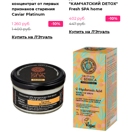
концентрат от первых
"КАМЧАТСКИЙ DETOX"
признаков старения
Fresh SPA home
Caviar Platinum
402 руб.
-10%
1 260 руб.
-10%
447 руб.
1 400 руб.
Купить на Л'Этуаль
Купить на Л'Этуаль