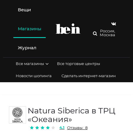
Перейти
к
Вещи
содержимому
Магазины
Россия,
Москва
Журнал
Все магазины
Все торговые центры
Новости шопинга
Сделать интернет-магазин
Natura Siberica в ТРЦ
«Океания»
4.1
Отзывы : 8