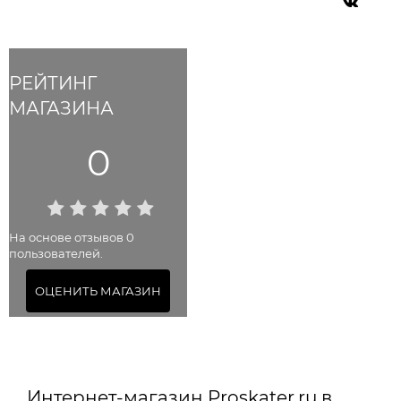
РЕЙТИНГ
МАГАЗИНА
0
На основе отзывов 0
пользователей.
ОЦЕНИТЬ МАГАЗИН
Интернет-магазин Proskater.ru в