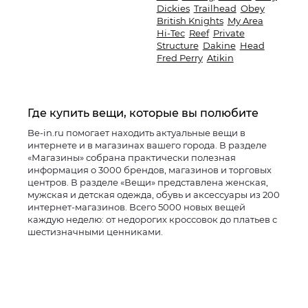
Dickies
Trailhead
Obey
British Knights
My Area
Hi-Tec
Reef
Private
Structure
Dakine
Head
Fred Perry
Atikin
Где купить вещи, которые вы полюбите
Be-in.ru помогает находить актуальные вещи в
интернете и в магазинах вашего города. В разделе
«Магазины» собрана практически полезная
информация о 3000 брендов, магазинов и торговых
центров. В разделе «Вещи» представлена женская,
мужская и детская одежда, обувь и аксессуары из 200
интернет-магазинов. Всего 5000 новых вещей
каждую неделю: от недорогих кроссовок до платьев с
шестизначными ценниками.