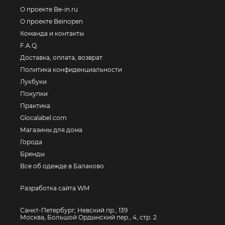
О проекте Be-in.ru
О проекте Beinopen
Команда и контакты
F.A.Q.
Доставка, оплата, возврат
Политика конфиденциальности
Лукбуки
Покупки
Практика
Glocalabel.com
Магазины для дома
Города
Бренды
Все об одежде в Балаково
Разработка сайта WM
Санкт-Петербург, Невский пр., 139
Москва, Большой Ордынский пер., 4, стр. 2