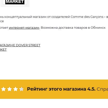
нь концептуальный магазин от создателей Comme des Garçons – ве
ace
отает
интернет-магазин
. Возможна доставка товаров в Обнинск
АГАЗИНЕ DOVER STREET
KET
Рейтинг этого магазина
4.5
.
Спр