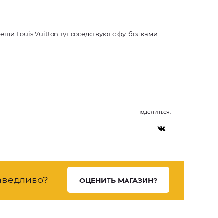
щи Louis Vuitton тут соседствуют с футболками
поделиться:
аведливо?
ОЦЕНИТЬ МАГАЗИН?