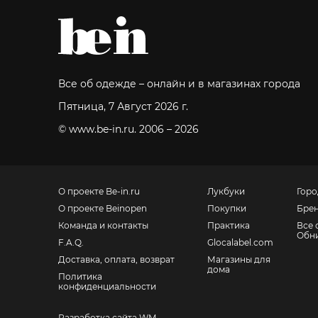
Все об одежде – онлайн и в магазинах города
Пятница, 7 Август 2026 г.
© www.be-in.ru. 2006 – 2026
О проекте Be-in.ru
Лукбуки
Горо
О проекте Beinopen
Покупки
Бре
Команда и контакты
Практика
Все 
Обн
F.A.Q.
Glocalabel.com
Доставка, оплата, возврат
Магазины для
дома
Политика
конфиденциальности
Разработка сайта WM