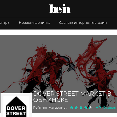
центры
Новости шопинга
Сделать интернет-магазин
DOVER STREET MARKET В
ОБНИНСКЕ
4.5
Рейтинг магазина :
Отзывы :