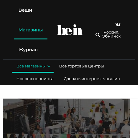
Перейти
к
Вещи
содержимому
Магазины
Россия,
Обнинск
Журнал
Все магазины
Все торговые центры
Новости шопинга
Сделать интернет-магазин