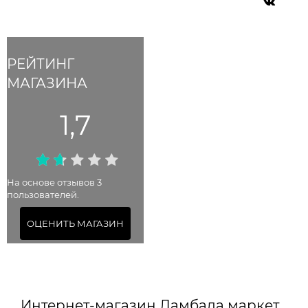
РЕЙТИНГ
МАГАЗИНА
1,7
На основе отзывов 3
пользователей.
ОЦЕНИТЬ МАГАЗИН
Интернет-магазин Ламбада маркет