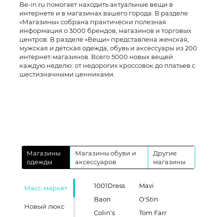
Be-in.ru помогает находить актуальные вещи в
интернете и в магазинах вашего города. В разделе
«Магазины» собрана практически полезная
информация о 3000 брендов, магазинов и торговых
центров. В разделе «Вещи» представлена женская,
мужская и детская одежда, обувь и аксессуары из 200
интернет-магазинов. Всего 5000 новых вещей
каждую неделю: от недорогих кроссовок до платьев с
шестизначными ценниками.
Магазины
Магазины обуви и
Другие
одежды
аксессуаров
магазины
1001Dress
Mavi
Масс-маркет
Baon
O'Stin
Новый люкс
Colin's
Tom Farr