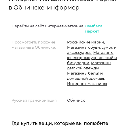
в Обнинске: информер
Перейти на сайт интернет-магазина
Ламбада
маркет
Просмотреть похожие
Российские марки
,
магазины в Обнинске:
Магазины обуви, сумок и
аксессуаров
,
Магазины
ювелирных украшений и
бижутерии
,
Магазины
детской одежды
,
Магазины белья и
домашней одежды
,
Интернет-магазины
Русская транскрипция:
Обнинск
Где купить вещи, которые вы полюбите