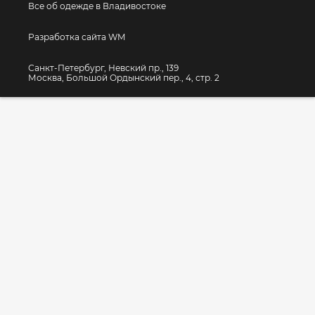
Все об одежде в Владивостоке
Разработка сайта WM
Санкт-Петербург, Невский пр., 139
Москва, Большой Ордынский пер., 4, стр. 2