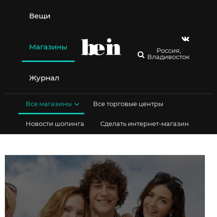
Перейти
к
Вещи
содержимому
Магазины
Россия,
Владивосток
Журнал
Все магазины
Все торговые центры
Новости шопинга
Сделать интернет-магазин