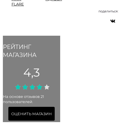
FLARE
поделиться:
РЕЙТИНГ
МАГАЗИНА
4,3
На основе отзывов 21
пользователей.
ОЦЕНИТЬ МАГАЗИН