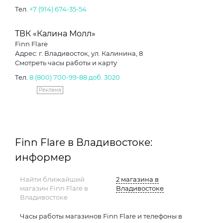
Тел.
+7 (914) 674-35-54
ТВК «Калина Молл»
Finn Flare
Адрес: г. Владивосток, ул. Калинина, 8
Смотреть часы работы и карту
Тел.
8 (800) 700-99-88
доб. 3020
Реклама
Finn Flare в Владивостоке:
информер
Найти ближайший
2 магазина в
магазин Finn Flare в
Владивостоке
Владивостоке
Часы работы магазинов Finn Flare и телефоны в