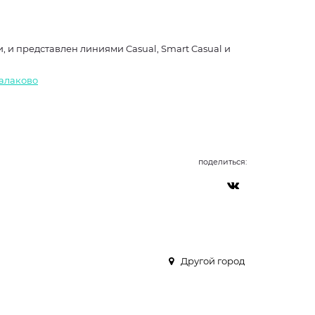
 и представлен линиями Casual, Smart Casual и
Балаково
поделиться:
Другой город