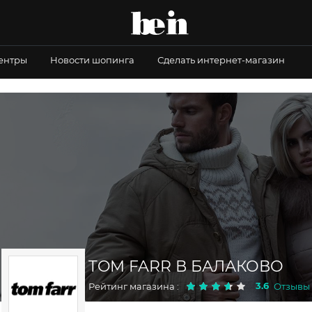
центры
Новости шопинга
Сделать интернет-магазин
TOM FARR В БАЛАКОВО
3.6
Рейтинг магазина :
Отзывы :