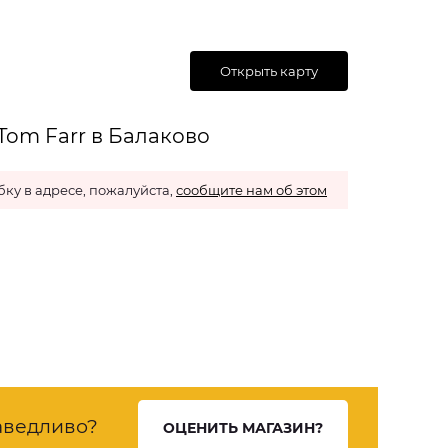
Открыть карту
Tom Farr в Балаково
ку в адресе, пожалуйста,
сообщите нам об этом
аведливо?
ОЦЕНИТЬ МАГАЗИН?