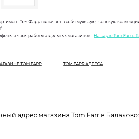
ортимент Том Фарр включает в себя мужскую, женскую коллекции,
y
ефоны и часы работы отдельных магазинов -
На карте Tom Farr в 
АГАЗИНЕ TOM FARR
TOM FARR АДРЕСА
чный адрес магазина Tom Farr в Балаково: