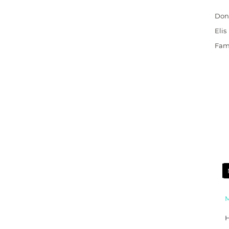
Don
Elis
Fam