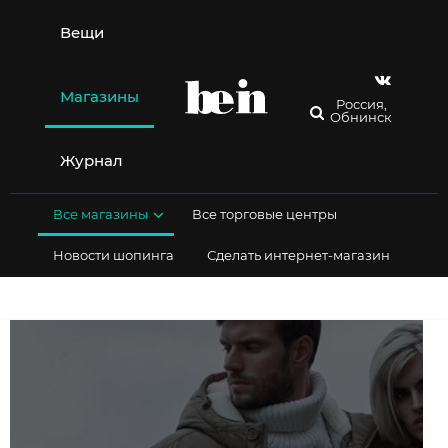
Перейти
к
Вещи
содержимому
Магазины
Россия,
Обнинск
Журнал
Все магазины
Все торговые центры
Новости шопинга
Сделать интернет-магазин