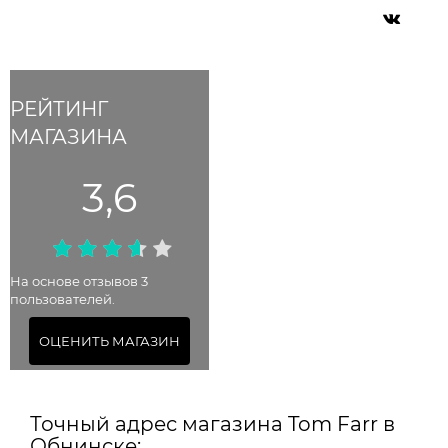
РЕЙТИНГ
МАГАЗИНА
3,6
На основе отзывов 3
пользователей.
ОЦЕНИТЬ МАГАЗИН
Точный адрес магазина Tom Farr в
Обнинске: