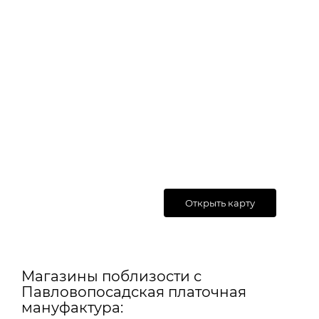
Открыть карту
Магазины поблизости с
Павловопосадская платочная
мануфактура: