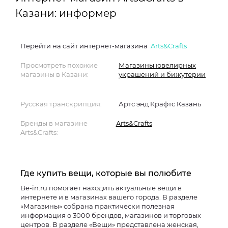
Казани: информер
Перейти на сайт интернет-магазина
Arts&Crafts
Просмотреть похожие
Магазины ювелирных
магазины в Казани:
украшений и бижутерии
Русская транскрипция:
Артс энд Крафтс Казань
Бренды в магазине
Arts&Crafts
Arts&Crafts:
Где купить вещи, которые вы полюбите
Be-in.ru помогает находить актуальные вещи в
интернете и в магазинах вашего города. В разделе
«Магазины» собрана практически полезная
информация о 3000 брендов, магазинов и торговых
центров. В разделе «Вещи» представлена женская,