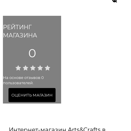
РЕЙТИНГ
МАГАЗИНА
0
На основе отзывов 0
пользователей.
ОЦЕНИТЬ МАГАЗИН
Интернет-магазин Arts&Crafts в