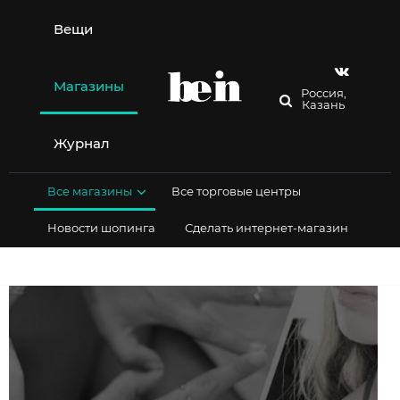
Перейти
к
Вещи
содержимому
Магазины
Россия,
Казань
Журнал
Все магазины
Все торговые центры
Новости шопинга
Сделать интернет-магазин