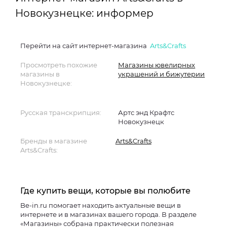
Новокузнецке: информер
Перейти на сайт интернет-магазина
Arts&Crafts
Просмотреть похожие
Магазины ювелирных
магазины в
украшений и бижутерии
Новокузнецке:
Русская транскрипция:
Артс энд Крафтс
Новокузнецк
Бренды в магазине
Arts&Crafts
Arts&Crafts:
Где купить вещи, которые вы полюбите
Be-in.ru помогает находить актуальные вещи в
интернете и в магазинах вашего города. В разделе
«Магазины» собрана практически полезная