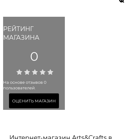
РЕЙТИНГ
МАГАЗИНА
0
На основе отзывов 0
пользователей.
ОЦЕНИТЬ МАГАЗИН
Интернет-магазин Arts&Crafts в