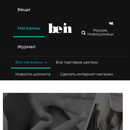
Перейти
к
Вещи
содержимому
Магазины
Россия,
Новокузнецк
Журнал
Все магазины
Все торговые центры
Новости шопинга
Сделать интернет-магазин