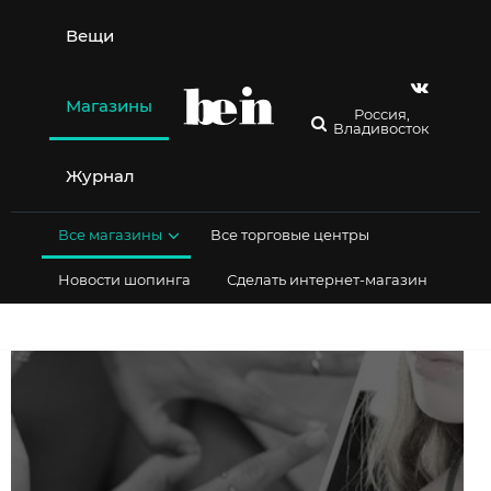
Перейти
к
Вещи
содержимому
Магазины
Россия,
Владивосток
Журнал
Все магазины
Все торговые центры
Новости шопинга
Сделать интернет-магазин