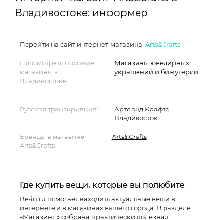
Владивостоке: информер
Перейти на сайт интернет-магазина
Arts&Crafts
Просмотреть похожие
Магазины ювелирных
магазины в
украшений и бижутерии
Владивостоке:
Русская транскрипция:
Артс энд Крафтс
Владивосток
Бренды в магазине
Arts&Crafts
Arts&Crafts:
Где купить вещи, которые вы полюбите
Be-in.ru помогает находить актуальные вещи в
интернете и в магазинах вашего города. В разделе
«Магазины» собрана практически полезная