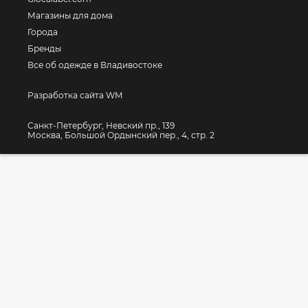
Магазины для дома
Города
Бренды
Все об одежде в Владивостоке
Разработка сайта WM
Санкт-Петербург, Невский пр., 139
Москва, Большой Ордынский пер., 4, стр. 2