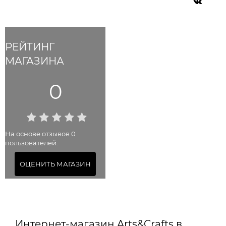
РЕЙТИНГ
МАГАЗИНА
0
На основе отзывов 0
пользователей.
ОЦЕНИТЬ МАГАЗИН
Интернет-магазин Arts&Crafts в