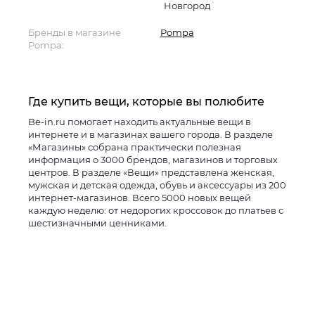
Новгород
Бренды в магазине
Pompa
Pompa:
Где купить вещи, которые вы полюбите
Be-in.ru помогает находить актуальные вещи в
интернете и в магазинах вашего города. В разделе
«Магазины» собрана практически полезная
информация о 3000 брендов, магазинов и торговых
центров. В разделе «Вещи» представлена женская,
мужская и детская одежда, обувь и аксессуары из 200
интернет-магазинов. Всего 5000 новых вещей
каждую неделю: от недорогих кроссовок до платьев с
шестизначными ценниками.