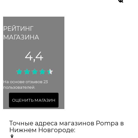
РЕЙТИНГ
МАГАЗИНА
4,4
На основе отзывов 23
пользователей.
ОЦЕНИТЬ МАГАЗИН
Точные адреса магазинов Pompa в
Нижнем Новгороде: