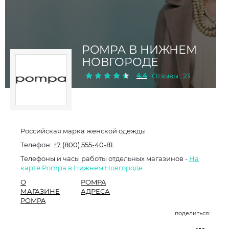
POMPA В НИЖНЕМ
НОВГОРОДЕ
4.4
Отзывы : 23
Российская марка женской одежды
Телефон:
+7 (800) 555-40-81.
Телефоны и часы работы отдельных магазинов -
На
карте Pompa в Нижнем Новгороде
О
POMPA
МАГАЗИНЕ
АДРЕСА
POMPA
поделиться: