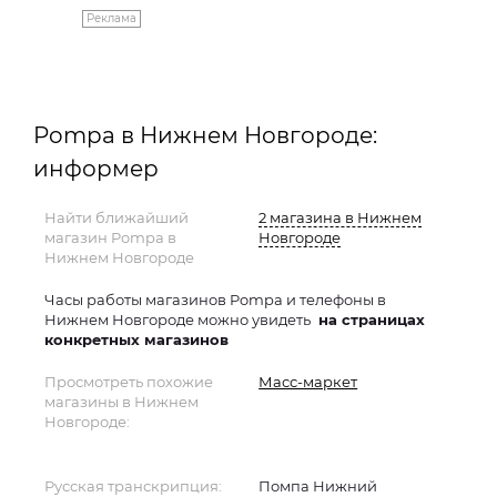
Реклама
Pompa в Нижнем Новгороде:
информер
Найти ближайший
2 магазина в Нижнем
магазин Pompa в
Новгороде
Нижнем Новгороде
Часы работы магазинов Pompa и телефоны в
Нижнем Новгороде можно увидеть
на страницах
конкретных магазинов
Просмотреть похожие
Масс-маркет
магазины в Нижнем
Новгороде:
Русская транскрипция:
Помпа Нижний