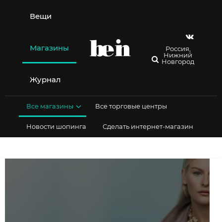
Перейти
к
Вещи
содержимому
Магазины
Россия,
Нижний
Новгород
Журнал
Все магазины
Все торговые центры
Новости шопинга
Сделать интернет-магазин