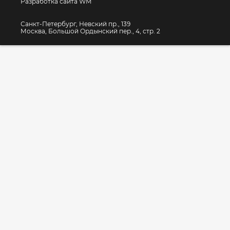
Разработка сайта WM
Санкт-Петербург, Невский пр., 139
Москва, Большой Ордынский пер., 4, стр. 2