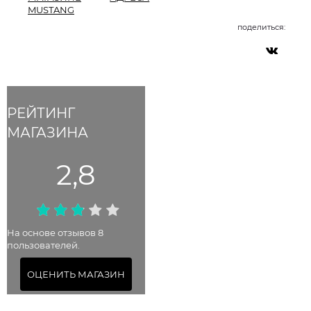
MUSTANG
поделиться:
РЕЙТИНГ
МАГАЗИНА
2,8
На основе отзывов 8
пользователей.
ОЦЕНИТЬ МАГАЗИН