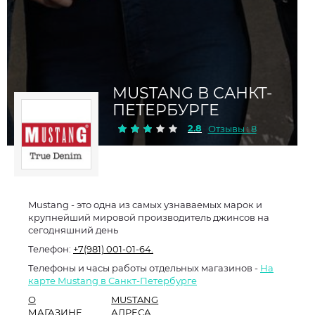
MUSTANG В САНКТ-
ПЕТЕРБУРГЕ
2.8
Отзывы : 8
Mustang - это одна из самых узнаваемых марок и
крупнейший мировой производитель джинсов на
сегодняшний день
Телефон:
+7(981) 001-01-64.
Телефоны и часы работы отдельных магазинов -
На
карте Mustang в Санкт-Петербурге
О
MUSTANG
МАГАЗИНЕ
АДРЕСА