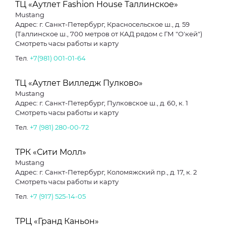
ТЦ «Аутлет Fashion House Таллинское»
Mustang
Адрес: г. Санкт-Петербург, Красносельское ш., д. 59
(Таллинское ш., 700 метров от КАД рядом с ГМ "O'кей")
Смотреть часы работы и карту
Тел.
+7(981) 001-01-64
ТЦ «Аутлет Вилледж Пулково»
Mustang
Адрес: г. Санкт-Петербург, Пулковское ш., д. 60, к. 1
Смотреть часы работы и карту
Тел.
+7 (981) 280-00-72
ТРК «Сити Молл»
Mustang
Адрес: г. Санкт-Петербург, Коломяжский пр., д. 17, к. 2
Смотреть часы работы и карту
Тел.
+7 (917) 525-14-05
ТРЦ «Гранд Каньон»