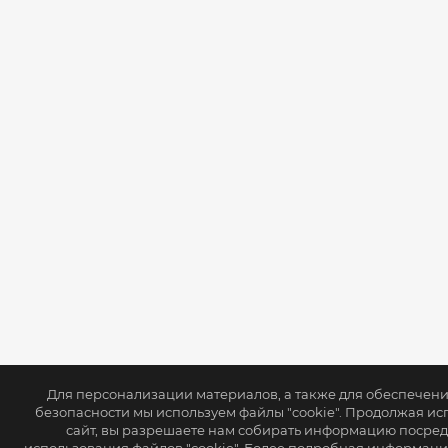
Для персонализации материалов, а также для обеспечен
безопасности мы используем файлы "cookie". Продолжая ис
сайт, вы разрешаете нам собирать информацию посре