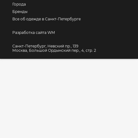
Города
Бренды
Все об одежде в Санкт-Петербурге
Разработка сайта WM
Санкт-Петербург, Невский пр., 139
Москва, Большой Ордынский пер., 4, стр. 2