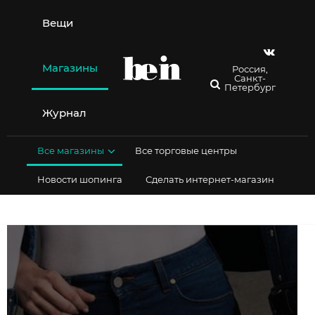
Перейти
к
Вещи
содержимому
Магазины
Россия,
Санкт-
Петербург
Журнал
Все магазины
Все торговые центры
Новости шопинга
Сделать интернет-магазин