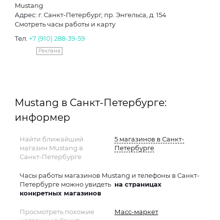
Mustang
Адрес: г. Санкт-Петербург, пр. Энгельса, д. 154
Смотреть часы работы и карту
Тел.
+7 (910) 288-39-59
Реклама
Mustang в Санкт-Петербурге:
информер
Найти ближайший
5 магазинов в Санкт-
магазин Mustang в
Петербурге
Санкт-Петербурге
Часы работы магазинов Mustang и телефоны в Санкт-
Петербурге можно увидеть
на страницах
конкретных магазинов
Просмотреть похожие
Масс-маркет