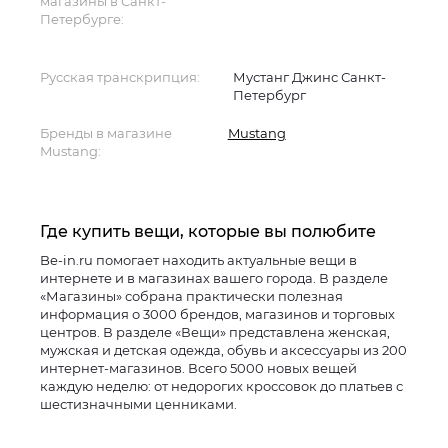
магазины в Санкт-
Петербурге:
Русская транскрипция:
Мустанг Джинс Санкт-
Петербург
Бренды в магазине
Mustang
Mustang:
Где купить вещи, которые вы полюбите
Be-in.ru помогает находить актуальные вещи в
интернете и в магазинах вашего города. В разделе
«Магазины» собрана практически полезная
информация о 3000 брендов, магазинов и торговых
центров. В разделе «Вещи» представлена женская,
мужская и детская одежда, обувь и аксессуары из 200
интернет-магазинов. Всего 5000 новых вещей
каждую неделю: от недорогих кроссовок до платьев с
шестизначными ценниками.