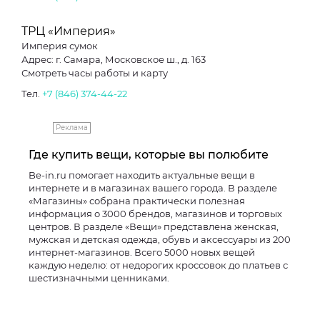
ТРЦ «Империя»
Империя сумок
Адрес: г. Самара, Московское ш., д. 163
Смотреть часы работы и карту
Тел.
+7 (846) 374-44-22
Реклама
Где купить вещи, которые вы полюбите
Be-in.ru помогает находить актуальные вещи в
интернете и в магазинах вашего города. В разделе
«Магазины» собрана практически полезная
информация о 3000 брендов, магазинов и торговых
центров. В разделе «Вещи» представлена женская,
мужская и детская одежда, обувь и аксессуары из 200
интернет-магазинов. Всего 5000 новых вещей
каждую неделю: от недорогих кроссовок до платьев с
шестизначными ценниками.