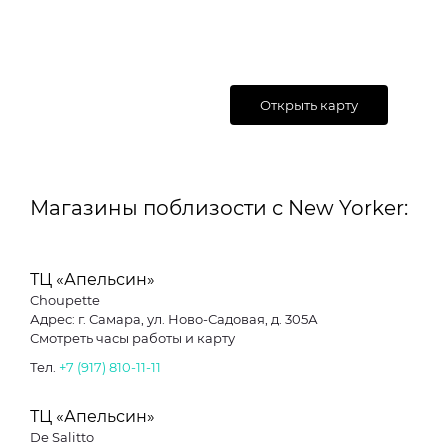
Открыть карту
Магазины поблизости с New Yorker:
ТЦ «Апельсин»
Choupette
Адрес: г. Самара, ул. Ново-Садовая, д. 305А
Смотреть часы работы и карту
Тел.
+7 (917) 810-11-11
ТЦ «Апельсин»
De Salitto