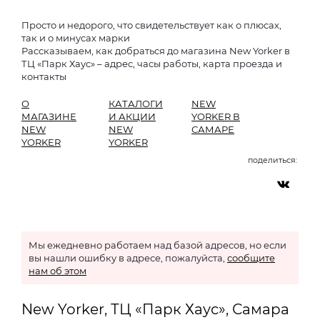
Просто и недорого, что свидетельствует как о плюсах,
так и о минусах марки
Рассказываем, как добраться до магазина New Yorker в
ТЦ «Парк Хаус» – адрес, часы работы, карта проезда и
контакты
О
КАТАЛОГИ
NEW
МАГАЗИНЕ
И АКЦИИ
YORKER В
NEW
NEW
САМАРЕ
YORKER
YORKER
поделиться:
Мы ежедневно работаем над базой адресов, но если
вы нашли ошибку в адресе, пожалуйста,
сообщите
нам об этом
New Yorker, ТЦ «Парк Хаус», Самара