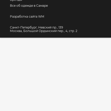
Все об одежде в Самаре
Разработка сайта WM
Санкт-Петербург, Невский пр., 139
Москва, Большой Ордынский пер., 4, стр. 2