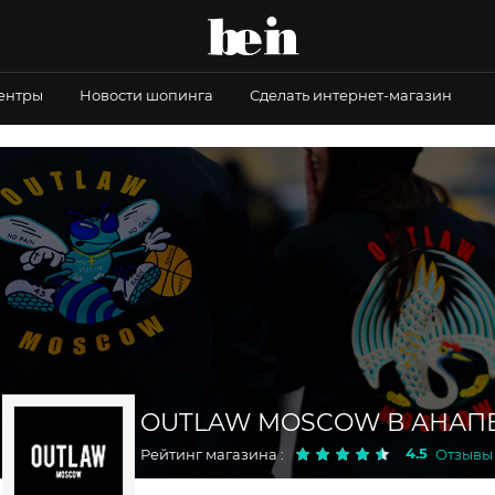
центры
Новости шопинга
Сделать интернет-магазин
OUTLAW MOSCOW В АНАП
4.5
Рейтинг магазина :
Отзывы :