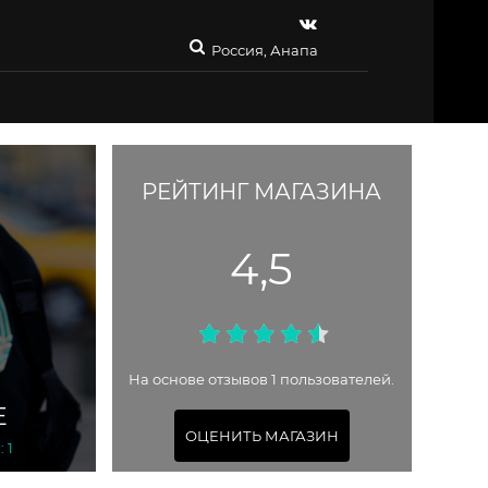
Россия, Анапа
РЕЙТИНГ МАГАЗИНА
4,5
На основе отзывов 1 пользователей.
Е
ОЦЕНИТЬ МАГАЗИН
 1