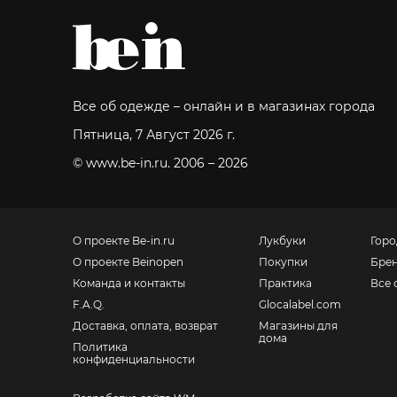
Все об одежде – онлайн и в магазинах города
Пятница, 7 Август 2026 г.
© www.be-in.ru. 2006 – 2026
О проекте Be-in.ru
Лукбуки
Горо
О проекте Beinopen
Покупки
Бре
Команда и контакты
Практика
Все 
F.A.Q.
Glocalabel.com
Доставка, оплата, возврат
Магазины для
дома
Политика
конфиденциальности