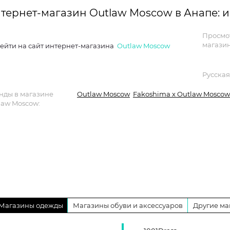
тернет-магазин Outlaw Moscow в Анапе:
Просмо
магазин
ейти на сайт интернет-магазина
Outlaw Moscow
Русская
нды в магазине
Outlaw Moscow
Fakoshima x Outlaw Moscow
law Moscow:
Магазины одежды
Магазины обуви и аксессуаров
Другие ма