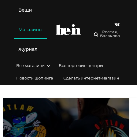
Перейти
к
Вещи
содержимому
Магазины
Россия,
Балаково
Журнал
Все магазины
Все торговые центры
Новости шопинга
Сделать интернет-магазин