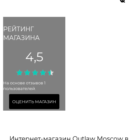
РЕЙТИНГ
МАГАЗИНА
4,5
На основе отзывов 1
пользователей.
ОЦЕНИТЬ МАГАЗИН
Интернет-магазин Outlaw Moscow в