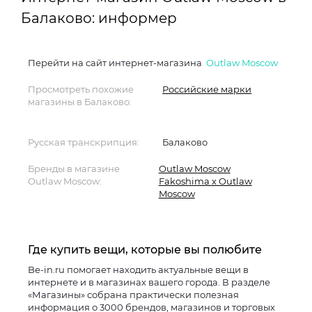
Балаково: информер
Перейти на сайт интернет-магазина
Outlaw Moscow
Просмотреть похожие
Российские марки
магазины в Балаково:
Русская транскрипция:
Балаково
Бренды в магазине
Outlaw Moscow
Outlaw Moscow:
Fakoshima x Outlaw
Moscow
Где купить вещи, которые вы полюбите
Be-in.ru помогает находить актуальные вещи в
интернете и в магазинах вашего города. В разделе
«Магазины» собрана практически полезная
информация о 3000 брендов, магазинов и торговых