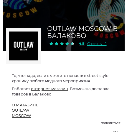
OUTLAW MOSCOW В
БАЛАКОВО
4.5
Отзывы : 1
То, что надо, если вы хотите попасть в street-style
хронику любого модного мероприятия
Работает
интернет-магазин
. Возможна доставка
товаров в Балаково
О МАГАЗИНЕ
OUTLAW
MOSCOW
поделиться: