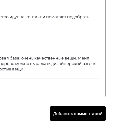
егко идут на контакт и помогают подобрать
ая база, очень качественные вещи. Меня
здорово можно выражать дизайнерский взгляд
ростые вещи.
Добавить комментарий