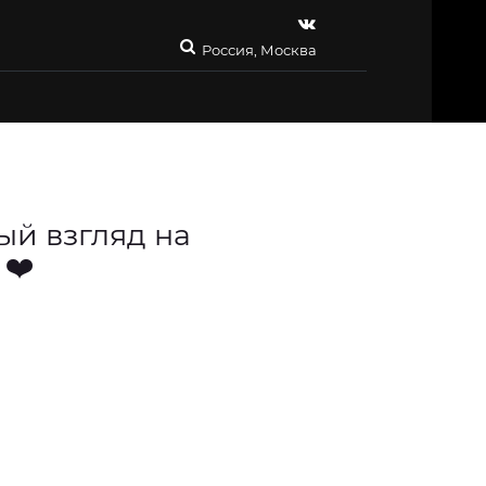
Россия, Москва
ый взгляд на
 ❤️