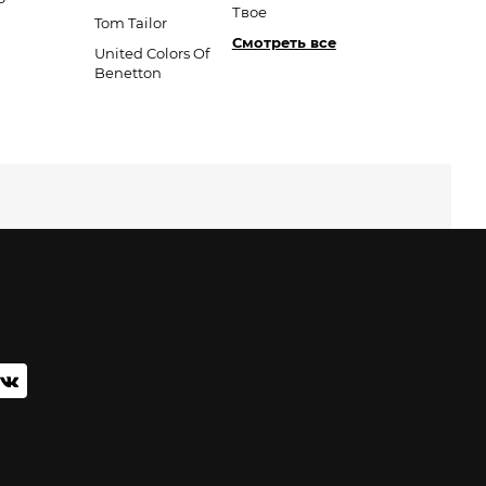
Твое
Tom Tailor
Смотреть все
United Colors Of
Benetton