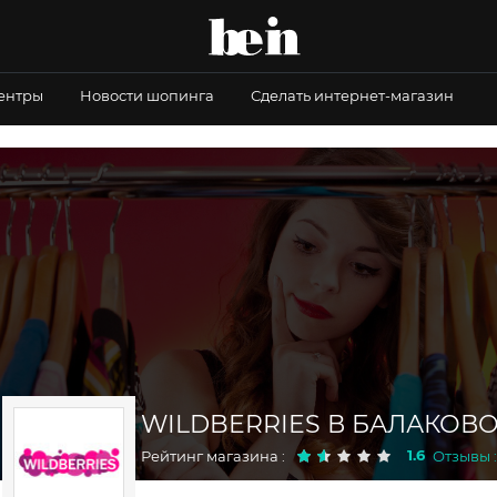
центры
Новости шопинга
Сделать интернет-магазин
WILDBERRIES В БАЛАКОВ
1.6
Рейтинг магазина :
Отзывы :