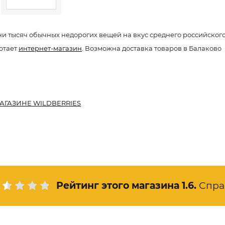
ни тысяч обычных недорогих вещей на вкус среднего российског
отает
интернет-магазин
. Возможна доставка товаров в Балаково
АГАЗИНЕ WILDBERRIES
Рейтинг этого магазина
1.6
.
Спра