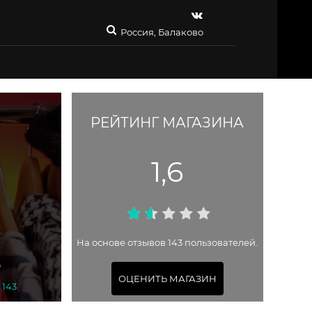
Россия, Балаково
РЕЙТИНГ МАГАЗИНА
1,6
На основе отзывов 143 пользователей.
О
ОЦЕНИТЬ МАГАЗИН
 143