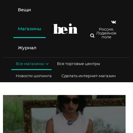
Перейти
к
Вещи
содержимому
Магазины
Россия,
Лодейное
поле
Журнал
Все магазины
Все торговые центры
Новости шопинга
Сделать интернет-магазин