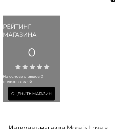
РЕЙТИНГ
МАГАЗИНА
0
На основе отзывов 0
пользователей.
ОЦЕНИТЬ МАГАЗИН
Интернет-магазин More is Love в