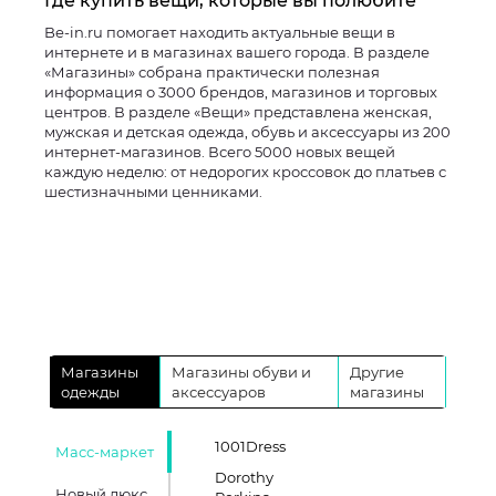
Где купить вещи, которые вы полюбите
Be-in.ru помогает находить актуальные вещи в
интернете и в магазинах вашего города. В разделе
«Магазины» собрана практически полезная
информация о 3000 брендов, магазинов и торговых
центров. В разделе «Вещи» представлена женская,
мужская и детская одежда, обувь и аксессуары из 200
интернет-магазинов. Всего 5000 новых вещей
каждую неделю: от недорогих кроссовок до платьев с
шестизначными ценниками.
Магазины
Магазины обуви и
Другие
одежды
аксессуаров
магазины
1001Dress
Масс-маркет
Dorothy
Новый люкс