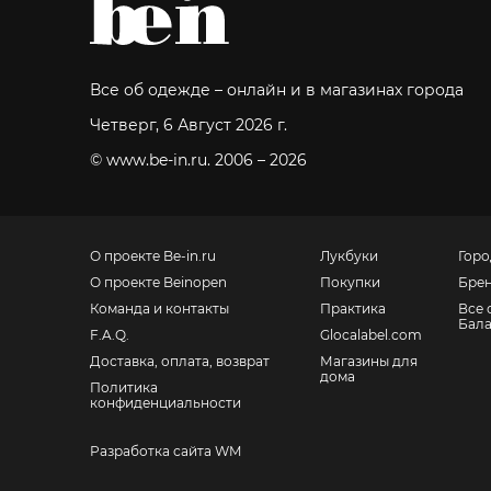
Все об одежде – онлайн и в магазинах города
Четверг, 6 Август 2026 г.
© www.be-in.ru. 2006 – 2026
О проекте Be-in.ru
Лукбуки
Горо
О проекте Beinopen
Покупки
Бре
Команда и контакты
Практика
Все 
Бал
F.A.Q.
Glocalabel.com
Доставка, оплата, возврат
Магазины для
дома
Политика
конфиденциальности
Разработка сайта WM