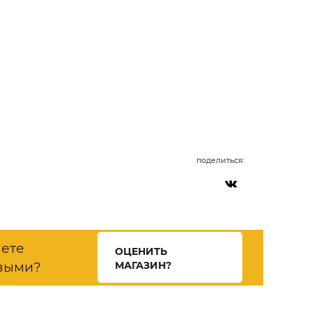
поделиться:
нете
ОЦЕНИТЬ
выми?
МАГАЗИН?