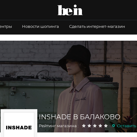
центры
Новости шопинга
Сделать интернет-магазин
INSHADE В БАЛАКОВО
0
Рейтинг магазина :
Оставить