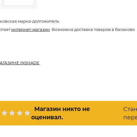
ковская марка-долгожитель
отает
интернет-магазин
. Возможна доставка товаров в Балаково
АГАЗИНЕ INSHADE
Магазин никто не
Ста
оценивал
.
пер