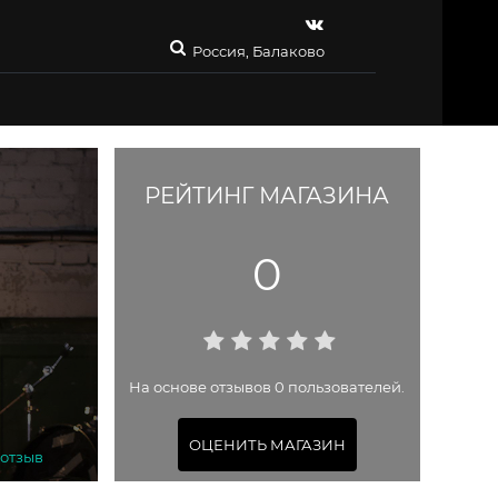
Россия, Балаково
РЕЙТИНГ МАГАЗИНА
0
На основе отзывов 0 пользователей.
ОЦЕНИТЬ МАГАЗИН
 отзыв